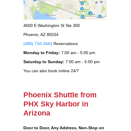
4600 E Washington St Ste 300
Phoenix, AZ 85034
(480) 710-3441
Reservations
Monday to Friday:
7:00 am - 5:00 pm
Saturday to Sunday:
7:00 am - 5:00 pm
You can also book online 24/7
Phoenix Shuttle from
PHX Sky Harbor in
Arizona
Door to Door, Any Address
, Non-Stop on