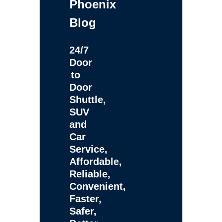
Phoenix
Blog
24/7
Door
to
Door
Shuttle,
SUV
and
Car
Service,
Affordable,
Reliable,
Convenient,
Faster,
Safer,