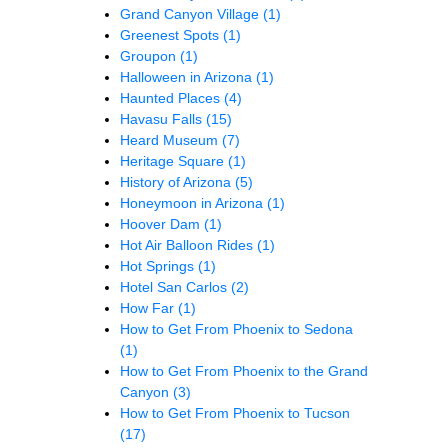
Grand Canyon Village
(1)
Greenest Spots
(1)
Groupon
(1)
Halloween in Arizona
(1)
Haunted Places
(4)
Havasu Falls
(15)
Heard Museum
(7)
Heritage Square
(1)
History of Arizona
(5)
Honeymoon in Arizona
(1)
Hoover Dam
(1)
Hot Air Balloon Rides
(1)
Hot Springs
(1)
Hotel San Carlos
(2)
How Far
(1)
How to Get From Phoenix to Sedona
(1)
How to Get From Phoenix to the Grand
Canyon
(3)
How to Get From Phoenix to Tucson
(17)