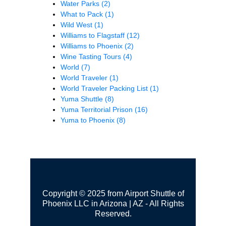
Water Parks
(2)
What to Pack
(1)
Wild West
(1)
Williams to Flagstaff
(12)
Williams to Phoenix
(2)
Wine Tasting Tours
(4)
World
(7)
World Traveler
(1)
World Traveler Packing List
(1)
Yuma Shuttle
(8)
Yuma Territorial Prison
(16)
Yuma to Phoenix
(8)
Copyright © 2025 from Airport Shuttle of
Phoenix LLC in Arizona | AZ - All Rights
Reserved.