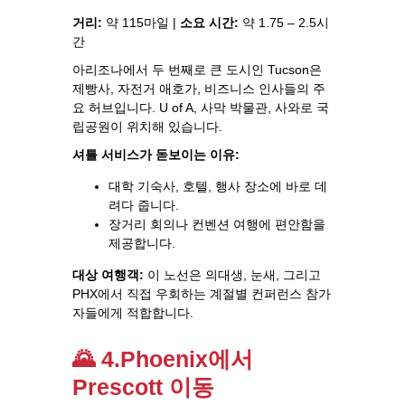
거리:
약 115마일 |
소요 시간:
약 1.75 – 2.5시
간
아리조나에서 두 번째로 큰 도시인 Tucson은
제빵사, 자전거 애호가, 비즈니스 인사들의 주
요 허브입니다. U of A, 사막 박물관, 사와로 국
립공원이 위치해 있습니다.
셔틀 서비스가 돋보이는 이유:
대학 기숙사, 호텔, 행사 장소에 바로 데
려다 줍니다.
장거리 회의나 컨벤션 여행에 편안함을
제공합니다.
대상 여행객:
이 노선은 의대생, 눈새, 그리고
PHX에서 직접 우회하는 계절별 컨퍼런스 참가
자들에게 적합합니다.
🌄 4.Phoenix에서
Prescott 이동