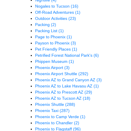
Nogales to Tucson
(16)
Off-Road Adventures
(1)
Outdoor Activities
(23)
Packing
(2)
Packing List
(1)
Page to Phoenix
(1)
Payson to Phoenix
(3)
Pet Friendly Places
(1)
Petrified Forest National Park's
(6)
Phippen Museum
(1)
Phoenix Airport
(3)
Phoenix Airport Shuttle
(292)
Phoenix AZ to Grand Canyon AZ
(3)
Phoenix AZ to Lake Havasu AZ
(1)
Phoenix AZ to Prescott AZ
(29)
Phoenix AZ to Tucson AZ
(18)
Phoenix Shuttle
(288)
Phoenix Taxi
(287)
Phoenix to Camp Verde
(1)
Phoenix to Chandler
(2)
Phoenix to Flagstaff
(96)