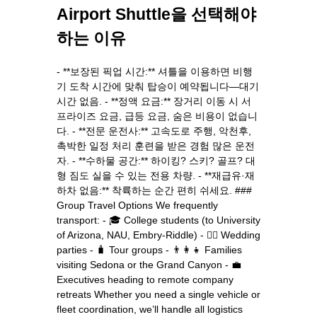
Airport Shuttle을 선택해야
하는 이유
- **보장된 픽업 시간:** 셔틀을 이용하면 비행
기 도착 시간에 맞춰 탑승이 예약됩니다—대기
시간 없음. - **정액 요금:** 장거리 이동 시 서
프라이즈 요금, 급등 요금, 숨은 비용이 없습니
다. - **전문 운전사:** 고속도로 주행, 악천후,
촉박한 일정 처리 훈련을 받은 경험 많은 운전
자. - **수하물 공간:** 하이킹? 스키? 골프? 대
형 짐도 실을 수 있는 전용 차량. - **재급유·재
하차 없음:** 착륙하는 순간 편히 쉬세요. ###
Group Travel Options We frequently
transport: - 🎓 College students (to University
of Arizona, NAU, Embry‑Riddle) - 👯‍♀️ Wedding
parties - 🧳 Tour groups - 👨‍👩‍👧 Families
visiting Sedona or the Grand Canyon - 💼
Executives heading to remote company
retreats Whether you need a single vehicle or
fleet coordination, we’ll handle all logistics