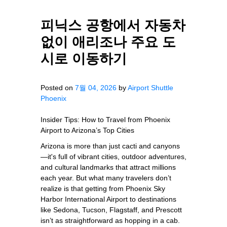
피닉스 공항에서 자동차
없이 애리조나 주요 도
시로 이동하기
Posted on
7월 04, 2026
by
Airport Shuttle
Phoenix
Insider Tips: How to Travel from Phoenix
Airport to Arizona’s Top Cities
Arizona is more than just cacti and canyons
—it's full of vibrant cities, outdoor adventures,
and cultural landmarks that attract millions
each year. But what many travelers don’t
realize is that getting from Phoenix Sky
Harbor International Airport to destinations
like Sedona, Tucson, Flagstaff, and Prescott
isn’t as straightforward as hopping in a cab.