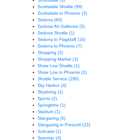
Scottsdale Shuttle
(99)
Scottsdale to Phoenix
(3)
Sedona
(60)
Sedona Art Galleries
(5)
Sedona Shuttle
(1)
Sedona to Flagstaff
(16)
Sedona to Phoenix
(7)
Shopping
(2)
Shopping Market
(3)
Show Low Shuttle
(1)
Show Low to Phoenix
(1)
Shuttle Service
(290)
Sky Harbor
(4)
Skydiving
(1)
Sports
(2)
Springtime
(1)
Stadium
(1)
Stargazing
(5)
Stargazing in Prescott
(22)
Suitcase
(1)
Summer
(4)