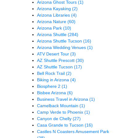
Arizona Ghost Tours
(1)
Arizona Kayaking
(2)
Arizona Libraries
(4)
Arizona Nature
(60)
Arizona Park
(10)
Arizona Shuttle
(284)
Arizona Shuttle Tucson
(16)
Arizona Wedding Venues
(1)
ATV Desert Tour
(3)
AZ Shuttle Prescott
(30)
AZ Shuttle Tucson
(17)
Bell Rock Trail
(2)
Biking in Arizona
(4)
Biosphere 2
(1)
Bisbee Arizona
(6)
Business Travel in Arizona
(1)
Camelback Mountain
(1)
Camp Verde to Phoenix
(1)
Canyon de Chelly
(27)
Casa Grande to Tucson
(16)
Castles N Coasters Amusement Park
(28)