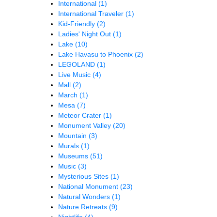
International
(1)
International Traveler
(1)
Kid-Friendly
(2)
Ladies' Night Out
(1)
Lake
(10)
Lake Havasu to Phoenix
(2)
LEGOLAND
(1)
Live Music
(4)
Mall
(2)
March
(1)
Mesa
(7)
Meteor Crater
(1)
Monument Valley
(20)
Mountain
(3)
Murals
(1)
Museums
(51)
Music
(3)
Mysterious Sites
(1)
National Monument
(23)
Natural Wonders
(1)
Nature Retreats
(9)
Nightlife
(4)