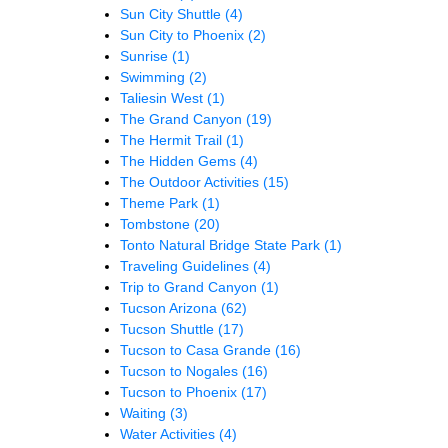
Sun City Shuttle
(4)
Sun City to Phoenix
(2)
Sunrise
(1)
Swimming
(2)
Taliesin West
(1)
The Grand Canyon
(19)
The Hermit Trail
(1)
The Hidden Gems
(4)
The Outdoor Activities
(15)
Theme Park
(1)
Tombstone
(20)
Tonto Natural Bridge State Park
(1)
Traveling Guidelines
(4)
Trip to Grand Canyon
(1)
Tucson Arizona
(62)
Tucson Shuttle
(17)
Tucson to Casa Grande
(16)
Tucson to Nogales
(16)
Tucson to Phoenix
(17)
Waiting
(3)
Water Activities
(4)