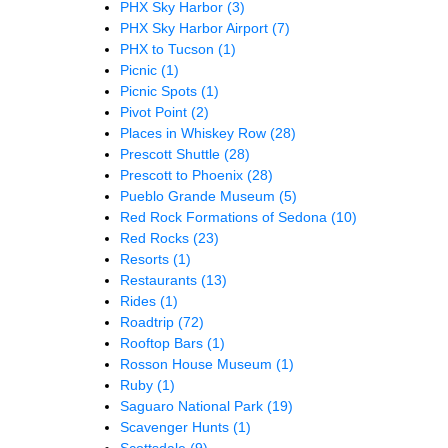
PHX Sky Harbor
(3)
PHX Sky Harbor Airport
(7)
PHX to Tucson
(1)
Picnic
(1)
Picnic Spots
(1)
Pivot Point
(2)
Places in Whiskey Row
(28)
Prescott Shuttle
(28)
Prescott to Phoenix
(28)
Pueblo Grande Museum
(5)
Red Rock Formations of Sedona
(10)
Red Rocks
(23)
Resorts
(1)
Restaurants
(13)
Rides
(1)
Roadtrip
(72)
Rooftop Bars
(1)
Rosson House Museum
(1)
Ruby
(1)
Saguaro National Park
(19)
Scavenger Hunts
(1)
Scottsdale
(9)