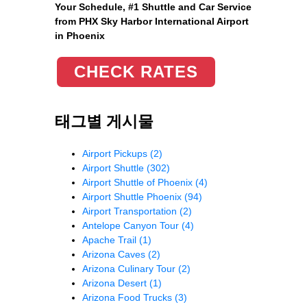
Your Schedule, #1 Shuttle and Car Service
from PHX Sky Harbor International Airport
in Phoenix
CHECK RATES
태그별 게시물
Airport Pickups
(2)
Airport Shuttle
(302)
Airport Shuttle of Phoenix
(4)
Airport Shuttle Phoenix
(94)
Airport Transportation
(2)
Antelope Canyon Tour
(4)
Apache Trail
(1)
Arizona Caves
(2)
Arizona Culinary Tour
(2)
Arizona Desert
(1)
Arizona Food Trucks
(3)