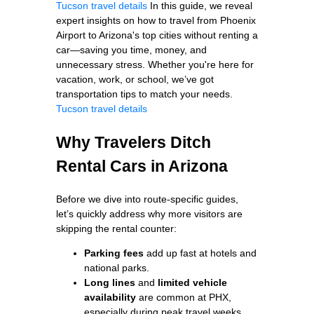
Tucson travel details
In this guide, we reveal
expert insights on how to travel from Phoenix
Airport to Arizona's top cities without renting a
car—saving you time, money, and
unnecessary stress. Whether you're here for
vacation, work, or school, we’ve got
transportation tips to match your needs.
Tucson travel details
Why Travelers Ditch
Rental Cars in Arizona
Before we dive into route-specific guides,
let’s quickly address why more visitors are
skipping the rental counter:
Parking fees
add up fast at hotels and
national parks.
Long lines
and
limited vehicle
availability
are common at PHX,
especially during peak travel weeks.