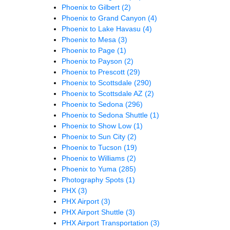
Phoenix to Gilbert
(2)
Phoenix to Grand Canyon
(4)
Phoenix to Lake Havasu
(4)
Phoenix to Mesa
(3)
Phoenix to Page
(1)
Phoenix to Payson
(2)
Phoenix to Prescott
(29)
Phoenix to Scottsdale
(290)
Phoenix to Scottsdale AZ
(2)
Phoenix to Sedona
(296)
Phoenix to Sedona Shuttle
(1)
Phoenix to Show Low
(1)
Phoenix to Sun City
(2)
Phoenix to Tucson
(19)
Phoenix to Williams
(2)
Phoenix to Yuma
(285)
Photography Spots
(1)
PHX
(3)
PHX Airport
(3)
PHX Airport Shuttle
(3)
PHX Airport Transportation
(3)