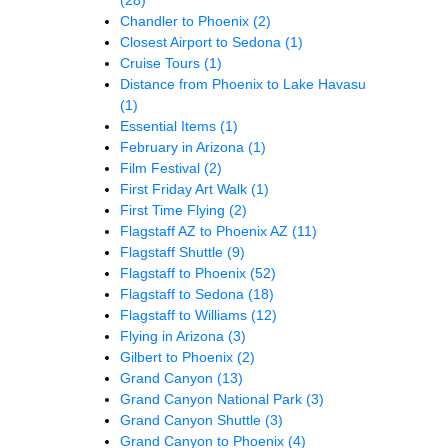
Chandler to Phoenix
(2)
Closest Airport to Sedona
(1)
Cruise Tours
(1)
Distance from Phoenix to Lake Havasu
(1)
Essential Items
(1)
February in Arizona
(1)
Film Festival
(2)
First Friday Art Walk
(1)
First Time Flying
(2)
Flagstaff AZ to Phoenix AZ
(11)
Flagstaff Shuttle
(9)
Flagstaff to Phoenix
(52)
Flagstaff to Sedona
(18)
Flagstaff to Williams
(12)
Flying in Arizona
(3)
Gilbert to Phoenix
(2)
Grand Canyon
(13)
Grand Canyon National Park
(3)
Grand Canyon Shuttle
(3)
Grand Canyon to Phoenix
(4)