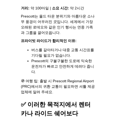
거리:
약 100마일 |
소요 시간:
약 2시간
Prescott는 올드 타운 분위기와 아름다운 소나
무 풍경이 어우러진 곳입니다. 세계에서 가장
오래된 로데오와 같은 인기 행사는 연중 가족
과 그룹을 끌어모읍니다.
프라이빗 라이드가 합리적인 이유:
버스를 갈아타거나 대중 교통 시간표를
기다릴 필요가 없습니다.
Prescott의 구불구불한 도로에 익숙한
운전자가 빠르고 안전하게 데려다 줍니
다.
🧭 여행 팁: 출발 시 Prescott Regional Airport
(PRC)에서의 귀환 교통이 필요하면 셔틀 제공
업체에 알려 주세요.
✅ 이러한 목적지에서 렌터
카나 라이드 쉐어보다