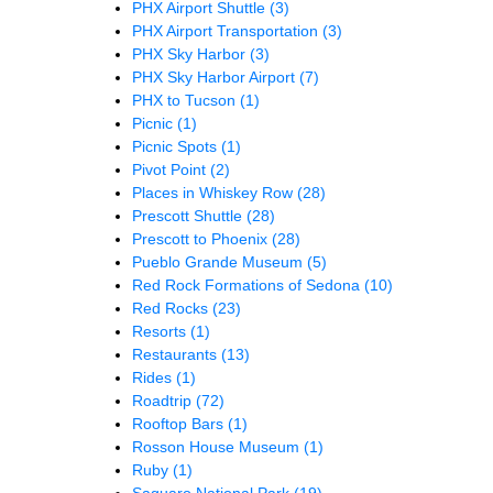
PHX Airport Shuttle
(3)
PHX Airport Transportation
(3)
PHX Sky Harbor
(3)
PHX Sky Harbor Airport
(7)
PHX to Tucson
(1)
Picnic
(1)
Picnic Spots
(1)
Pivot Point
(2)
Places in Whiskey Row
(28)
Prescott Shuttle
(28)
Prescott to Phoenix
(28)
Pueblo Grande Museum
(5)
Red Rock Formations of Sedona
(10)
Red Rocks
(23)
Resorts
(1)
Restaurants
(13)
Rides
(1)
Roadtrip
(72)
Rooftop Bars
(1)
Rosson House Museum
(1)
Ruby
(1)
Saguaro National Park
(19)