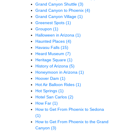
Grand Canyon Shuttle
(3)
Grand Canyon to Phoenix
(4)
Grand Canyon Village
(1)
Greenest Spots
(1)
Groupon
(1)
Halloween in Arizona
(1)
Haunted Places
(4)
Havasu Falls
(15)
Heard Museum
(7)
Heritage Square
(1)
History of Arizona
(5)
Honeymoon in Arizona
(1)
Hoover Dam
(1)
Hot Air Balloon Rides
(1)
Hot Springs
(1)
Hotel San Carlos
(2)
How Far
(1)
How to Get From Phoenix to Sedona
(1)
How to Get From Phoenix to the Grand
Canyon
(3)