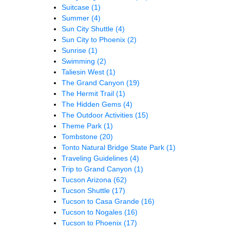
Suitcase
(1)
Summer
(4)
Sun City Shuttle
(4)
Sun City to Phoenix
(2)
Sunrise
(1)
Swimming
(2)
Taliesin West
(1)
The Grand Canyon
(19)
The Hermit Trail
(1)
The Hidden Gems
(4)
The Outdoor Activities
(15)
Theme Park
(1)
Tombstone
(20)
Tonto Natural Bridge State Park
(1)
Traveling Guidelines
(4)
Trip to Grand Canyon
(1)
Tucson Arizona
(62)
Tucson Shuttle
(17)
Tucson to Casa Grande
(16)
Tucson to Nogales
(16)
Tucson to Phoenix
(17)