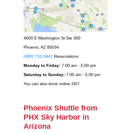
4600 E Washington St Ste 300
Phoenix, AZ 85034
(480) 710-3441
Reservations
Monday to Friday:
7:00 am - 5:00 pm
Saturday to Sunday:
7:00 am - 5:00 pm
You can also book online 24/7
Phoenix Shuttle from
PHX Sky Harbor in
Arizona