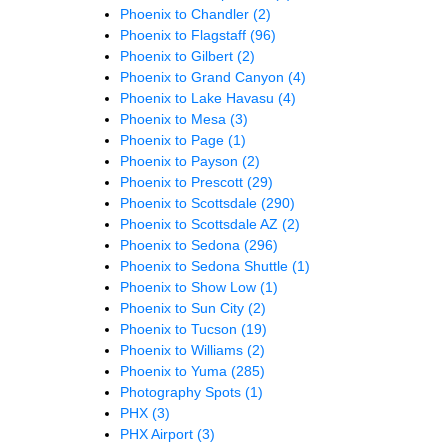
Phoenix to Chandler
(2)
Phoenix to Flagstaff
(96)
Phoenix to Gilbert
(2)
Phoenix to Grand Canyon
(4)
Phoenix to Lake Havasu
(4)
Phoenix to Mesa
(3)
Phoenix to Page
(1)
Phoenix to Payson
(2)
Phoenix to Prescott
(29)
Phoenix to Scottsdale
(290)
Phoenix to Scottsdale AZ
(2)
Phoenix to Sedona
(296)
Phoenix to Sedona Shuttle
(1)
Phoenix to Show Low
(1)
Phoenix to Sun City
(2)
Phoenix to Tucson
(19)
Phoenix to Williams
(2)
Phoenix to Yuma
(285)
Photography Spots
(1)
PHX
(3)
PHX Airport
(3)