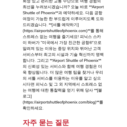
뢰성 있고 편리한 교통 수단으로 여행 경험의
최선을 누려보시겠습니까? 오늘 바로 **Airport
Shuttle of Phoenix**과 예약하세요. 다음 공항
여정이 가능한 한 부드럽게 이루어지도록 도와
드리겠습니다. **[셔틀 예약하기]
(https://airportshuttleofphoenix.com)**를 통해
스트레스 없는 여행을 즐기세요! 피닉스 스카
이 하버가 "미국에서 가장 친근한 공항®"으로
알려져 있는 이유는 중앙 위치와 뛰어난 고객
서비스부터 최고의 시설과 기술 혁신까지 명백
합니다. 그리고 **Airport Shuttle of Phoenix**
의 신뢰성 있는 서비스와 함께 여행 경험은 더
욱 향상됩니다. 더 많은 여행 팁을 찾거나 우리
의 셔틀 서비스를 이용하는 이유를 알고 싶으
시다면 피닉스 및 그 외 지역에서 스트레스 없
는 여행에 대한 통찰력을 얻기 위해 당사 **[블
로그]
(https://airportshuttleofphoenix.com/blog)**를
확인하세요.
자주 묻는 질문