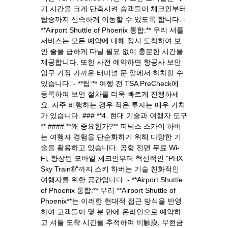
기 시간을 크게 단축시켜 승객들이 체크인부터
탑승까지 신속하게 이동할 수 있도록 합니다. -
**Airport Shuttle of Phoenix 통합:** 우리 셔틀
서비스는 모든 예약에 대해 정시 도착하여 보
안 줄을 급하게 다닐 필요 없이 충분한 시간을
제공합니다. 또한 사전 예약하면 항공사 보안
입구 가장 가까운 터미널 문 앞에서 하차할 수
있습니다. - **팁:** 여행 전 TSA PreCheck에
등록하여 보안 절차를 더욱 빠르게 진행하세
요. 자주 비행하는 경우 작은 투자는 매우 가치
가 있습니다. ### **4. 현대 기술과 여행자 도구
** #### **왜 중요한가?** 피닉스 스카이 하버
는 여행자 경험을 단순화하기 위해 다양한 기
술을 활용하고 있습니다. 공항 전면 무료 Wi-
Fi, 향상된 모바일 체크인부터 혁신적인 "PHX
Sky Train®"까지 스키 하버는 기술 친화적인
여행자를 위한 공간입니다. - **Airport Shuttle
of Phoenix 통합:** 우리 **Airport Shuttle of
Phoenix**는 이러한 현대적 접근 방식을 반영
하여 고객들이 몇 분 만에 온라인으로 예약하
고 셔틀 도착 시간을 추적하며 비触摸, 무현금