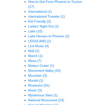
How to Get From Phoenix to Tucson
(17)
International
(1)
International Traveler
(1)
Kid-Friendly
(2)
Ladies' Night Out
(1)
Lake
(10)
Lake Havasu to Phoenix
(2)
LEGOLAND
(1)
Live Music
(4)
Mall
(2)
March
(1)
Mesa
(7)
Meteor Crater
(1)
Monument Valley
(20)
Mountain
(3)
Murals
(1)
Museums
(51)
Music
(3)
Mysterious Sites
(1)
National Monument
(23)
Natural Wonders
(1)