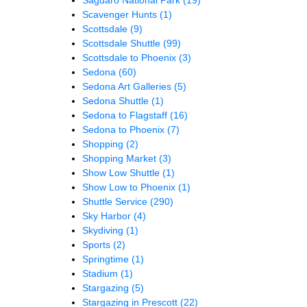
Scavenger Hunts
(1)
Scottsdale
(9)
Scottsdale Shuttle
(99)
Scottsdale to Phoenix
(3)
Sedona
(60)
Sedona Art Galleries
(5)
Sedona Shuttle
(1)
Sedona to Flagstaff
(16)
Sedona to Phoenix
(7)
Shopping
(2)
Shopping Market
(3)
Show Low Shuttle
(1)
Show Low to Phoenix
(1)
Shuttle Service
(290)
Sky Harbor
(4)
Skydiving
(1)
Sports
(2)
Springtime
(1)
Stadium
(1)
Stargazing
(5)
Stargazing in Prescott
(22)