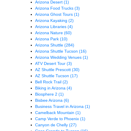
Arizona Desert
(1)
Arizona Food Trucks
(3)
Arizona Ghost Tours
(1)
Arizona Kayaking
(2)
Arizona Libraries
(4)
Arizona Nature
(60)
Arizona Park
(10)
Arizona Shuttle
(284)
Arizona Shuttle Tucson
(16)
Arizona Wedding Venues
(1)
ATV Desert Tour
(3)
AZ Shuttle Prescott
(30)
AZ Shuttle Tucson
(17)
Bell Rock Trail
(2)
Biking in Arizona
(4)
Biosphere 2
(1)
Bisbee Arizona
(6)
Business Travel in Arizona
(1)
Camelback Mountain
(1)
Camp Verde to Phoenix
(1)
Canyon de Chelly
(27)
Casa Grande to Tucson
(16)