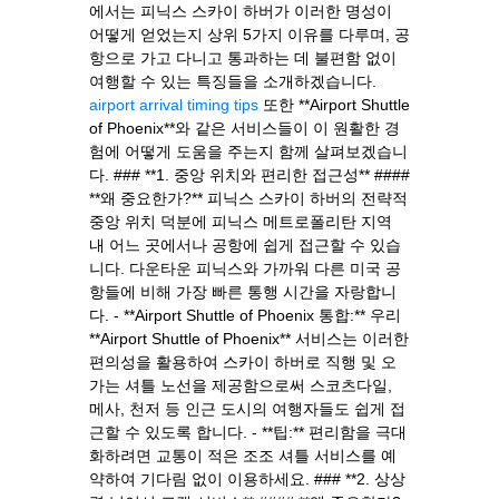
에서는 피닉스 스카이 하버가 이러한 명성이
어떻게 얻었는지 상위 5가지 이유를 다루며, 공
항으로 가고 다니고 통과하는 데 불편함 없이
여행할 수 있는 특징들을 소개하겠습니다.
airport arrival timing tips
또한 **Airport Shuttle
of Phoenix**와 같은 서비스들이 이 원활한 경
험에 어떻게 도움을 주는지 함께 살펴보겠습니
다. ### **1. 중앙 위치와 편리한 접근성** ####
**왜 중요한가?** 피닉스 스카이 하버의 전략적
중앙 위치 덕분에 피닉스 메트로폴리탄 지역
내 어느 곳에서나 공항에 쉽게 접근할 수 있습
니다. 다운타운 피닉스와 가까워 다른 미국 공
항들에 비해 가장 빠른 통행 시간을 자랑합니
다. - **Airport Shuttle of Phoenix 통합:** 우리
**Airport Shuttle of Phoenix** 서비스는 이러한
편의성을 활용하여 스카이 하버로 직행 및 오
가는 셔틀 노선을 제공함으로써 스코츠다일,
메사, 천저 등 인근 도시의 여행자들도 쉽게 접
근할 수 있도록 합니다. - **팁:** 편리함을 극대
화하려면 교통이 적은 조조 셔틀 서비스를 예
약하여 기다림 없이 이용하세요. ### **2. 상상