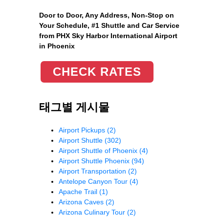
Door to Door, Any Address
, Non-Stop on
Your Schedule, #1 Shuttle and Car Service
from PHX Sky Harbor International Airport
in Phoenix
CHECK RATES
태그별 게시물
Airport Pickups
(2)
Airport Shuttle
(302)
Airport Shuttle of Phoenix
(4)
Airport Shuttle Phoenix
(94)
Airport Transportation
(2)
Antelope Canyon Tour
(4)
Apache Trail
(1)
Arizona Caves
(2)
Arizona Culinary Tour
(2)