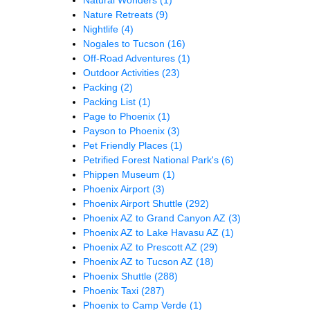
Nature Retreats
(9)
Nightlife
(4)
Nogales to Tucson
(16)
Off-Road Adventures
(1)
Outdoor Activities
(23)
Packing
(2)
Packing List
(1)
Page to Phoenix
(1)
Payson to Phoenix
(3)
Pet Friendly Places
(1)
Petrified Forest National Park's
(6)
Phippen Museum
(1)
Phoenix Airport
(3)
Phoenix Airport Shuttle
(292)
Phoenix AZ to Grand Canyon AZ
(3)
Phoenix AZ to Lake Havasu AZ
(1)
Phoenix AZ to Prescott AZ
(29)
Phoenix AZ to Tucson AZ
(18)
Phoenix Shuttle
(288)
Phoenix Taxi
(287)
Phoenix to Camp Verde
(1)