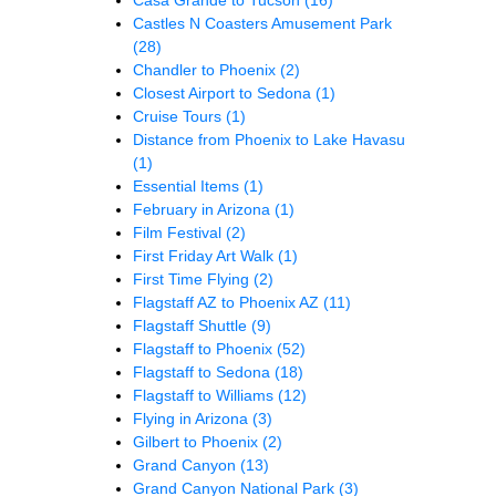
Castles N Coasters Amusement Park
(28)
Chandler to Phoenix
(2)
Closest Airport to Sedona
(1)
Cruise Tours
(1)
Distance from Phoenix to Lake Havasu
(1)
Essential Items
(1)
February in Arizona
(1)
Film Festival
(2)
First Friday Art Walk
(1)
First Time Flying
(2)
Flagstaff AZ to Phoenix AZ
(11)
Flagstaff Shuttle
(9)
Flagstaff to Phoenix
(52)
Flagstaff to Sedona
(18)
Flagstaff to Williams
(12)
Flying in Arizona
(3)
Gilbert to Phoenix
(2)
Grand Canyon
(13)
Grand Canyon National Park
(3)