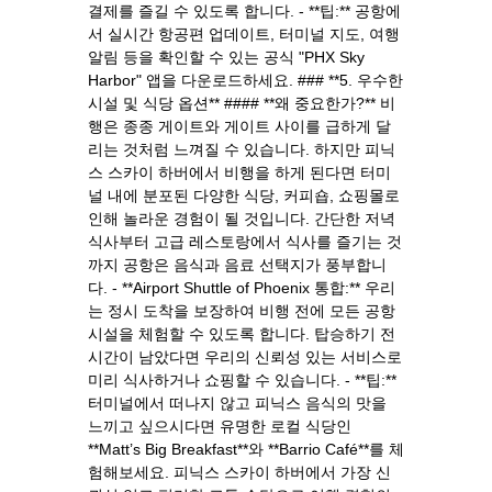
결제를 즐길 수 있도록 합니다. - **팁:** 공항에
서 실시간 항공편 업데이트, 터미널 지도, 여행
알림 등을 확인할 수 있는 공식 "PHX Sky
Harbor" 앱을 다운로드하세요. ### **5. 우수한
시설 및 식당 옵션** #### **왜 중요한가?** 비
행은 종종 게이트와 게이트 사이를 급하게 달
리는 것처럼 느껴질 수 있습니다. 하지만 피닉
스 스카이 하버에서 비행을 하게 된다면 터미
널 내에 분포된 다양한 식당, 커피숍, 쇼핑몰로
인해 놀라운 경험이 될 것입니다. 간단한 저녁
식사부터 고급 레스토랑에서 식사를 즐기는 것
까지 공항은 음식과 음료 선택지가 풍부합니
다. - **Airport Shuttle of Phoenix 통합:** 우리
는 정시 도착을 보장하여 비행 전에 모든 공항
시설을 체험할 수 있도록 합니다. 탑승하기 전
시간이 남았다면 우리의 신뢰성 있는 서비스로
미리 식사하거나 쇼핑할 수 있습니다. - **팁:**
터미널에서 떠나지 않고 피닉스 음식의 맛을
느끼고 싶으시다면 유명한 로컬 식당인
**Matt’s Big Breakfast**와 **Barrio Café**를 체
험해보세요. 피닉스 스카이 하버에서 가장 신