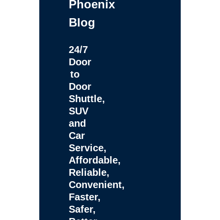
Phoenix
Blog
24/7
Door
to
Door
Shuttle,
SUV
and
Car
Service,
Affordable,
Reliable,
Convenient,
Faster,
Safer,