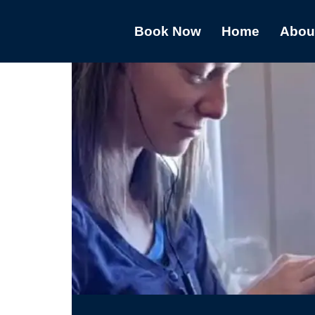
Book Now
Home
Abou