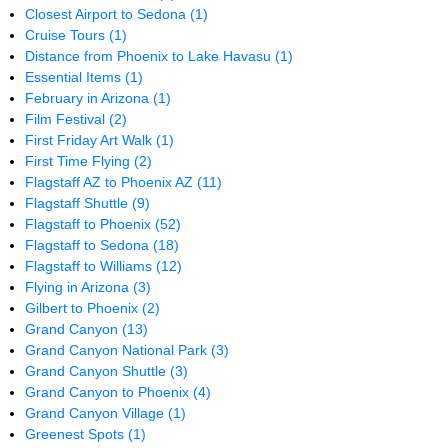
Closest Airport to Sedona
(1)
Cruise Tours
(1)
Distance from Phoenix to Lake Havasu
(1)
Essential Items
(1)
February in Arizona
(1)
Film Festival
(2)
First Friday Art Walk
(1)
First Time Flying
(2)
Flagstaff AZ to Phoenix AZ
(11)
Flagstaff Shuttle
(9)
Flagstaff to Phoenix
(52)
Flagstaff to Sedona
(18)
Flagstaff to Williams
(12)
Flying in Arizona
(3)
Gilbert to Phoenix
(2)
Grand Canyon
(13)
Grand Canyon National Park
(3)
Grand Canyon Shuttle
(3)
Grand Canyon to Phoenix
(4)
Grand Canyon Village
(1)
Greenest Spots
(1)