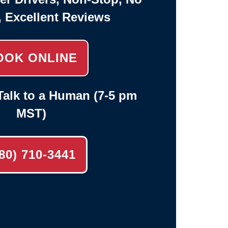
, Excellent Reviews
OOK ONLINE
alk to a Human (7-5 pm
MST)
80) 710-3441