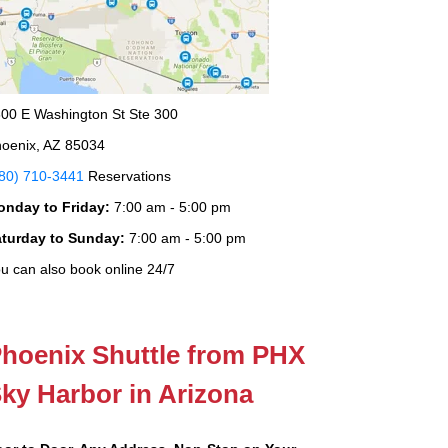
00 E Washington St Ste 300
oenix, AZ 85034
80) 710-3441
Reservations
onday to Friday:
7:00 am - 5:00 pm
aturday to Sunday:
7:00 am - 5:00 pm
u can also book online 24/7
hoenix Shuttle from PHX
ky Harbor in Arizona