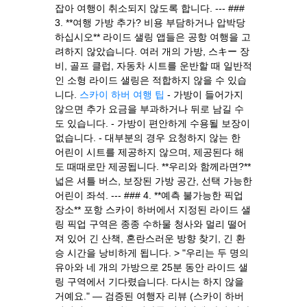
잡아 여행이 취소되지 않도록 합니다. --- ###
3. **여행 가방 추가? 비용 부담하거나 압박당
하십시오** 라이드 샐링 앱들은 공항 여행을 고
려하지 않았습니다. 여러 개의 가방, 스キー 장
비, 골프 클럽, 자동차 시트를 운반할 때 일반적
인 소형 라이드 샐링은 적합하지 않을 수 있습
니다.
스카이 하버 여행 팁
- 가방이 들어가지
않으면 추가 요금을 부과하거나 뒤로 남길 수
도 있습니다. - 가방이 편안하게 수용될 보장이
없습니다. - 대부분의 경우 요청하지 않는 한
어린이 시트를 제공하지 않으며, 제공된다 해
도 때때로만 제공됩니다. **우리와 함께라면?**
넓은 셔틀 버스, 보장된 가방 공간, 선택 가능한
어린이 좌석. --- ### 4. **예측 불가능한 픽업
장소** 포항 스카이 하버에서 지정된 라이드 샐
링 픽업 구역은 종종 수하물 청사와 멀리 떨어
져 있어 긴 산책, 혼란스러운 방향 찾기, 긴 환
승 시간을 낭비하게 됩니다. > "우리는 두 명의
유아와 네 개의 가방으로 25분 동안 라이드 샐
링 구역에서 기다렸습니다. 다시는 하지 않을
거예요." — 검증된 여행자 리뷰 (스카이 하버