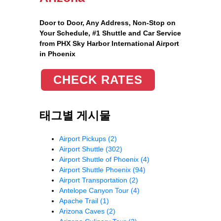
Door to Door, Any Address
, Non-Stop on
Your Schedule, #1 Shuttle and Car Service
from PHX Sky Harbor International Airport
in Phoenix
CHECK RATES
태그별 게시물
Airport Pickups
(2)
Airport Shuttle
(302)
Airport Shuttle of Phoenix
(4)
Airport Shuttle Phoenix
(94)
Airport Transportation
(2)
Antelope Canyon Tour
(4)
Apache Trail
(1)
Arizona Caves
(2)