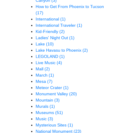
Canyon
(3)
How to Get From Phoenix to Tucson
(17)
International
(1)
International Traveler
(1)
Kid-Friendly
(2)
Ladies' Night Out
(1)
Lake
(10)
Lake Havasu to Phoenix
(2)
LEGOLAND
(1)
Live Music
(4)
Mall
(2)
March
(1)
Mesa
(7)
Meteor Crater
(1)
Monument Valley
(20)
Mountain
(3)
Murals
(1)
Museums
(51)
Music
(3)
Mysterious Sites
(1)
National Monument
(23)