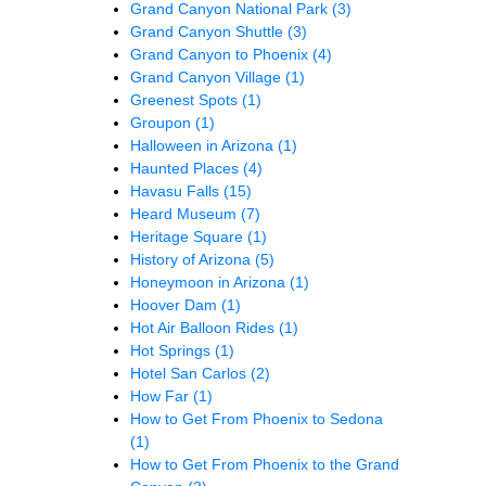
Grand Canyon National Park
(3)
Grand Canyon Shuttle
(3)
Grand Canyon to Phoenix
(4)
Grand Canyon Village
(1)
Greenest Spots
(1)
Groupon
(1)
Halloween in Arizona
(1)
Haunted Places
(4)
Havasu Falls
(15)
Heard Museum
(7)
Heritage Square
(1)
History of Arizona
(5)
Honeymoon in Arizona
(1)
Hoover Dam
(1)
Hot Air Balloon Rides
(1)
Hot Springs
(1)
Hotel San Carlos
(2)
How Far
(1)
How to Get From Phoenix to Sedona
(1)
How to Get From Phoenix to the Grand