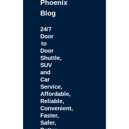
Phoenix
Blog
24/7
Door
to
Door
Shuttle,
SUV
and
Car
Service,
Affordable,
Reliable,
Convenient,
Faster,
Safer,