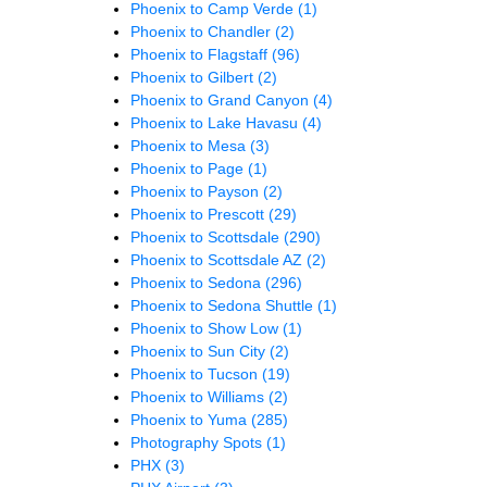
Phoenix to Camp Verde
(1)
Phoenix to Chandler
(2)
Phoenix to Flagstaff
(96)
Phoenix to Gilbert
(2)
Phoenix to Grand Canyon
(4)
Phoenix to Lake Havasu
(4)
Phoenix to Mesa
(3)
Phoenix to Page
(1)
Phoenix to Payson
(2)
Phoenix to Prescott
(29)
Phoenix to Scottsdale
(290)
Phoenix to Scottsdale AZ
(2)
Phoenix to Sedona
(296)
Phoenix to Sedona Shuttle
(1)
Phoenix to Show Low
(1)
Phoenix to Sun City
(2)
Phoenix to Tucson
(19)
Phoenix to Williams
(2)
Phoenix to Yuma
(285)
Photography Spots
(1)
PHX
(3)