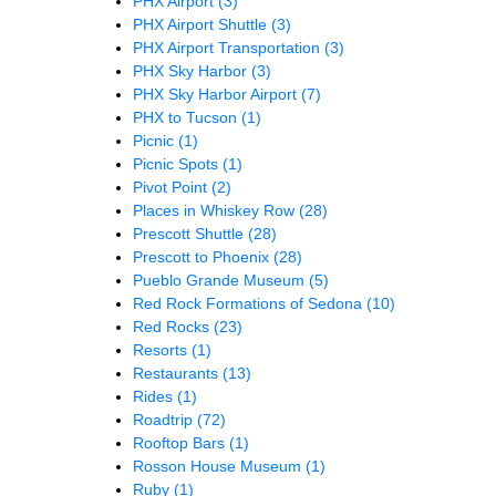
PHX Airport
(3)
PHX Airport Shuttle
(3)
PHX Airport Transportation
(3)
PHX Sky Harbor
(3)
PHX Sky Harbor Airport
(7)
PHX to Tucson
(1)
Picnic
(1)
Picnic Spots
(1)
Pivot Point
(2)
Places in Whiskey Row
(28)
Prescott Shuttle
(28)
Prescott to Phoenix
(28)
Pueblo Grande Museum
(5)
Red Rock Formations of Sedona
(10)
Red Rocks
(23)
Resorts
(1)
Restaurants
(13)
Rides
(1)
Roadtrip
(72)
Rooftop Bars
(1)
Rosson House Museum
(1)
Ruby
(1)