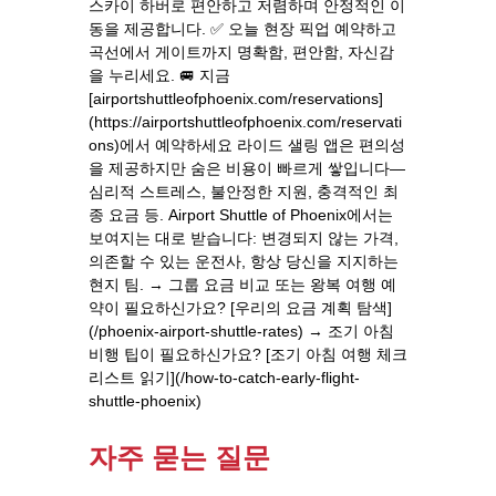
스카이 하버로 편안하고 저렴하며 안정적인 이
동을 제공합니다. ✅ 오늘 현장 픽업 예약하고
곡선에서 게이트까지 명확함, 편안함, 자신감
을 누리세요. 🚐 지금
[airportshuttleofphoenix.com/reservations]
(https://airportshuttleofphoenix.com/reservati
ons)에서 예약하세요 라이드 샐링 앱은 편의성
을 제공하지만 숨은 비용이 빠르게 쌓입니다—
심리적 스트레스, 불안정한 지원, 충격적인 최
종 요금 등. Airport Shuttle of Phoenix에서는
보여지는 대로 받습니다: 변경되지 않는 가격,
의존할 수 있는 운전사, 항상 당신을 지지하는
현지 팀. → 그룹 요금 비교 또는 왕복 여행 예
약이 필요하신가요? [우리의 요금 계획 탐색]
(/phoenix-airport-shuttle-rates) → 조기 아침
비행 팁이 필요하신가요? [조기 아침 여행 체크
리스트 읽기](/how-to-catch-early-flight-
shuttle-phoenix)
자주 묻는 질문