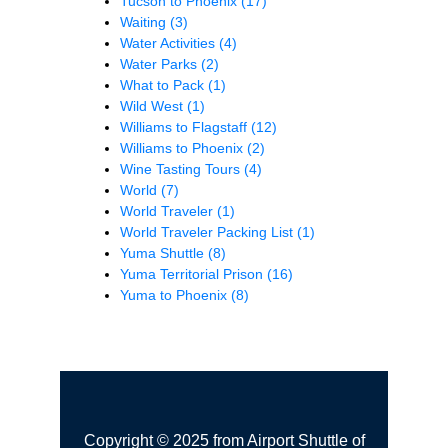
Tucson to Phoenix
(17)
Waiting
(3)
Water Activities
(4)
Water Parks
(2)
What to Pack
(1)
Wild West
(1)
Williams to Flagstaff
(12)
Williams to Phoenix
(2)
Wine Tasting Tours
(4)
World
(7)
World Traveler
(1)
World Traveler Packing List
(1)
Yuma Shuttle
(8)
Yuma Territorial Prison
(16)
Yuma to Phoenix
(8)
Copyright © 2025 from Airport Shuttle of