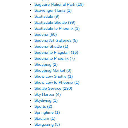
Saguaro National Park
(19)
Scavenger Hunts
(1)
Scottsdale
(9)
Scottsdale Shuttle
(99)
Scottsdale to Phoenix
(3)
Sedona
(60)
Sedona Art Galleries
(5)
Sedona Shuttle
(1)
Sedona to Flagstaff
(16)
Sedona to Phoenix
(7)
Shopping
(2)
Shopping Market
(3)
Show Low Shuttle
(1)
Show Low to Phoenix
(1)
Shuttle Service
(290)
Sky Harbor
(4)
Skydiving
(1)
Sports
(2)
Springtime
(1)
Stadium
(1)
Stargazing
(5)