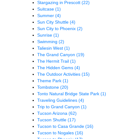
Stargazing in Prescott
(22)
Suitcase
(1)
Summer
(4)
Sun City Shuttle
(4)
Sun City to Phoenix
(2)
Sunrise
(1)
Swimming
(2)
Taliesin West
(1)
The Grand Canyon
(19)
The Hermit Trail
(1)
The Hidden Gems
(4)
The Outdoor Activities
(15)
Theme Park
(1)
Tombstone
(20)
Tonto Natural Bridge State Park
(1)
Traveling Guidelines
(4)
Trip to Grand Canyon
(1)
Tucson Arizona
(62)
Tucson Shuttle
(17)
Tucson to Casa Grande
(16)
Tucson to Nogales
(16)