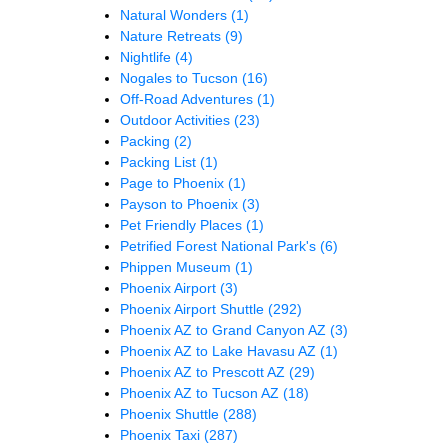
Natural Wonders
(1)
Nature Retreats
(9)
Nightlife
(4)
Nogales to Tucson
(16)
Off-Road Adventures
(1)
Outdoor Activities
(23)
Packing
(2)
Packing List
(1)
Page to Phoenix
(1)
Payson to Phoenix
(3)
Pet Friendly Places
(1)
Petrified Forest National Park's
(6)
Phippen Museum
(1)
Phoenix Airport
(3)
Phoenix Airport Shuttle
(292)
Phoenix AZ to Grand Canyon AZ
(3)
Phoenix AZ to Lake Havasu AZ
(1)
Phoenix AZ to Prescott AZ
(29)
Phoenix AZ to Tucson AZ
(18)
Phoenix Shuttle
(288)
Phoenix Taxi
(287)