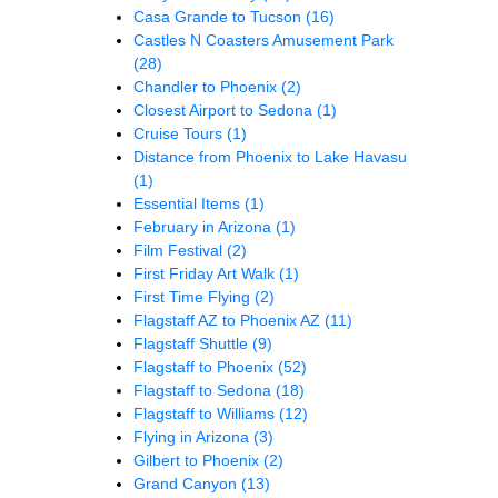
Casa Grande to Tucson
(16)
Castles N Coasters Amusement Park
(28)
Chandler to Phoenix
(2)
Closest Airport to Sedona
(1)
Cruise Tours
(1)
Distance from Phoenix to Lake Havasu
(1)
Essential Items
(1)
February in Arizona
(1)
Film Festival
(2)
First Friday Art Walk
(1)
First Time Flying
(2)
Flagstaff AZ to Phoenix AZ
(11)
Flagstaff Shuttle
(9)
Flagstaff to Phoenix
(52)
Flagstaff to Sedona
(18)
Flagstaff to Williams
(12)
Flying in Arizona
(3)
Gilbert to Phoenix
(2)
Grand Canyon
(13)