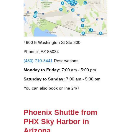
4600 E Washington St Ste 300
Phoenix, AZ 85034
(480) 710-3441
Reservations
Monday to Friday:
7:00 am - 5:00 pm
Saturday to Sunday:
7:00 am - 5:00 pm
You can also book online 24/7
Phoenix Shuttle from
PHX Sky Harbor in
Arizona