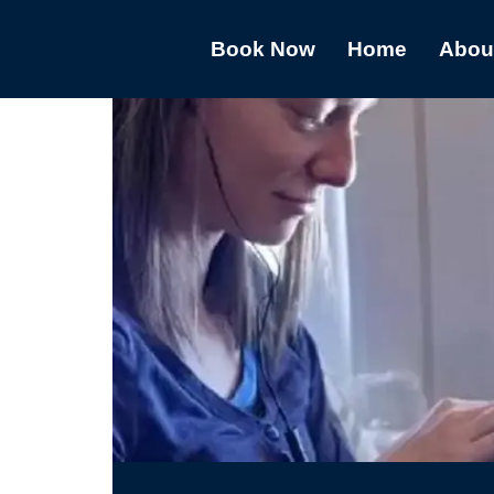
Book Now
Home
Abou