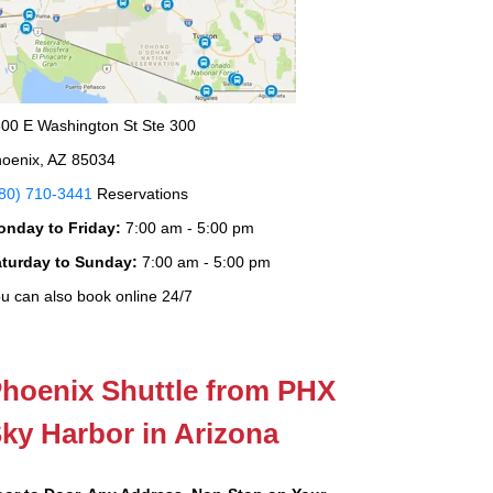
00 E Washington St Ste 300
oenix, AZ 85034
80) 710-3441
Reservations
onday to Friday:
7:00 am - 5:00 pm
aturday to Sunday:
7:00 am - 5:00 pm
u can also book online 24/7
hoenix Shuttle from PHX
ky Harbor in Arizona