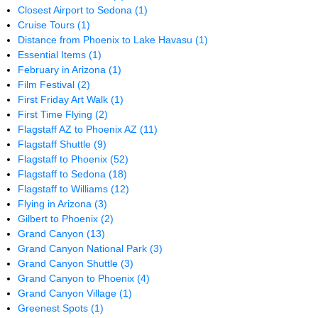
Closest Airport to Sedona
(1)
Cruise Tours
(1)
Distance from Phoenix to Lake Havasu
(1)
Essential Items
(1)
February in Arizona
(1)
Film Festival
(2)
First Friday Art Walk
(1)
First Time Flying
(2)
Flagstaff AZ to Phoenix AZ
(11)
Flagstaff Shuttle
(9)
Flagstaff to Phoenix
(52)
Flagstaff to Sedona
(18)
Flagstaff to Williams
(12)
Flying in Arizona
(3)
Gilbert to Phoenix
(2)
Grand Canyon
(13)
Grand Canyon National Park
(3)
Grand Canyon Shuttle
(3)
Grand Canyon to Phoenix
(4)
Grand Canyon Village
(1)
Greenest Spots
(1)