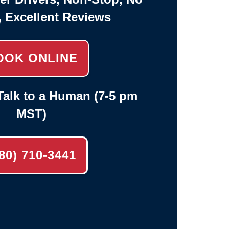
, Excellent Reviews
OOK ONLINE
alk to a Human (7-5 pm
MST)
80) 710-3441