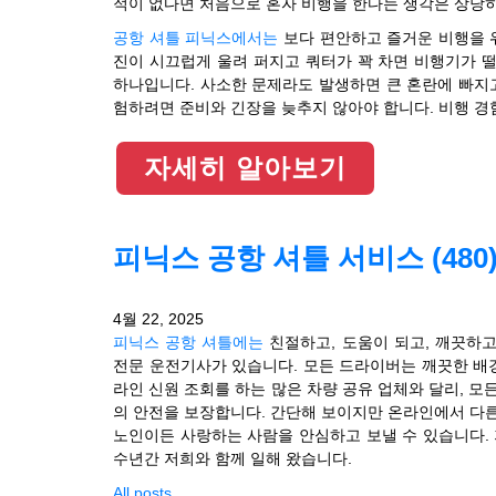
적이 없다면 처음으로 혼자 비행을 한다는 생각은 상당
공항 셔틀 피닉스에서는
보다 편안하고 즐거운 비행을 위
진이 시끄럽게 울려 퍼지고 쿼터가 꽉 차면 비행기가 떨
하나입니다. 사소한 문제라도 발생하면 큰 혼란에 빠지
험하려면 준비와 긴장을 늦추지 않아야 합니다. 비행 경
자세히 알아보기
피닉스 공항 셔틀 서비스 (480) 
4월 22, 2025
피닉스 공항 셔틀에는
친절하고, 도움이 되고, 깨끗하고
전문 운전기사가 있습니다. 모든 드라이버는 깨끗한 배경
라인 신원 조회를 하는 많은 차량 공유 업체와 달리, 
의 안전을 보장합니다. 간단해 보이지만 온라인에서 다
노인이든 사랑하는 사람을 안심하고 보낼 수 있습니다.
수년간 저희와 함께 일해 왔습니다.
All posts