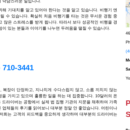
히 낙담스러운 일입니다.
해 기대치를 알고 있어야 한다는 것을 알고 있습니다. 비행기 엔
릴 수 있습니다. 확실히 처음 비행기를 타는 것은 무서운 경험 중
고 많은 스트레스를 받게 됩니다. 따라서 보다 성공적인 비행을 경
험이 있는 분들과 이야기를 나누면 두려움을 떨칠 수 있습니다.
46
Ph
(4
M
710-3441
S
Yo
, 복장이 단정하고, 지나치게 수다스럽지 않고, 소름 끼치지 않는
을 가지고 있으며 훌륭한 일을 하는 데 집중합니다. 10달러의 온
P
모든 드라이버는 공항에서 실제 법 집행 기관의 지문을 채취하여 가족
른 업체들의 후기를 읽어보니 대부분 정말 안 좋았습니다. 어린이나
S
 저희는 고객의 피드백을 중요하게 생각하며 대부분의 드라이버는