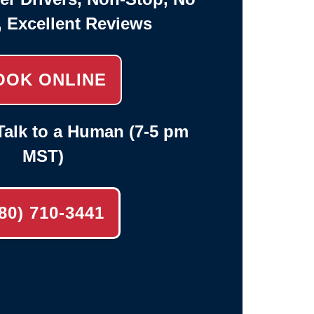
, Excellent Reviews
OOK ONLINE
alk to a Human (7-5 pm
MST)
80) 710-3441