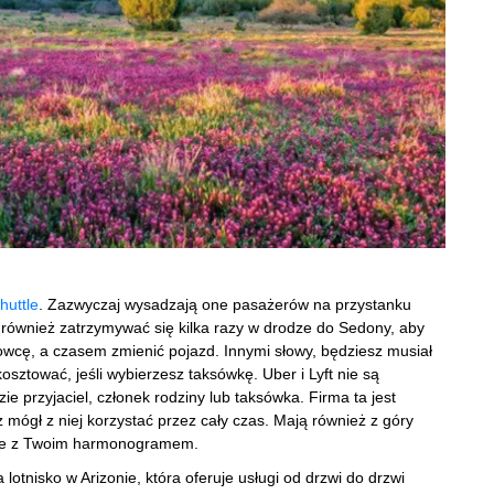
huttle
. Zazwyczaj wysadzają one pasażerów na przystanku
również zatrzymywać się kilka razy w drodze do Sedony, aby
rowcę, a czasem zmienić pojazd. Innymi słowy, będziesz musiał
sztować, jeśli wybierzesz taksówkę. Uber i Lyft nie są
e przyjaciel, członek rodziny lub taksówka. Firma ta jest
 mógł z niej korzystać przez cały czas. Mają również z góry
dnie z Twoim harmonogramem.
otnisko w Arizonie, która oferuje usługi od drzwi do drzwi