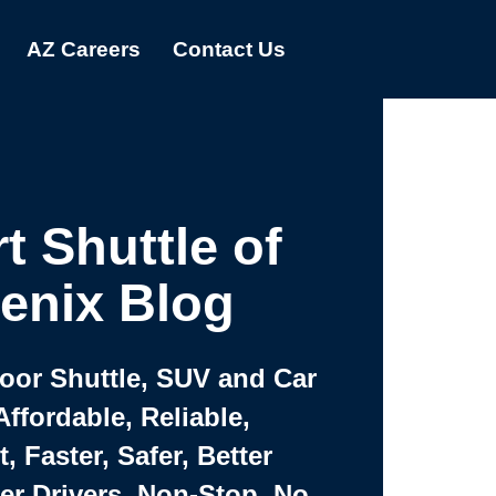
AZ Careers
Contact Us
t Shuttle of
enix Blog
Door Shuttle, SUV and Car
Affordable, Reliable,
 Faster, Safer, Better
ter Drivers, Non-Stop, No