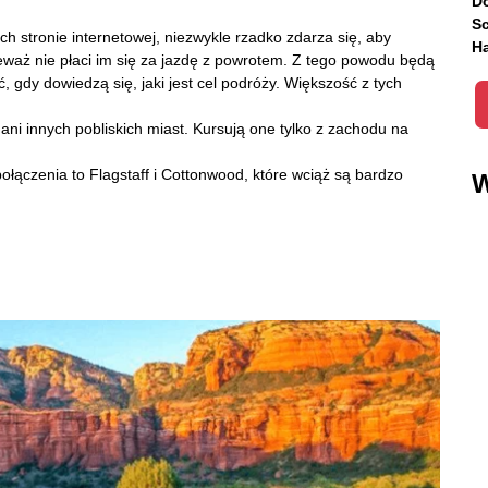
Do
Sc
ch stronie internetowej, niezwykle rzadko zdarza się, aby
Ha
ieważ nie płaci im się za jazdę z powrotem. Z tego powodu będą
, gdy dowiedzą się, jaki jest cel podróży. Większość z tych
ani innych pobliskich miast. Kursują one tylko z zachodu na
ołączenia to Flagstaff i Cottonwood, które wciąż są bardzo
W