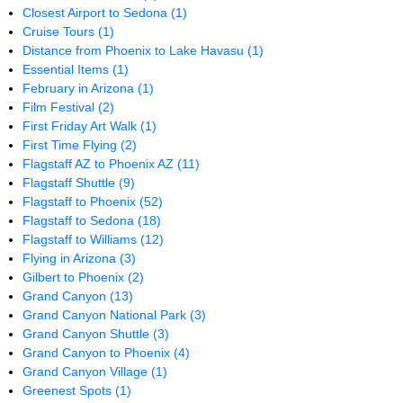
Closest Airport to Sedona
(1)
Cruise Tours
(1)
Distance from Phoenix to Lake Havasu
(1)
Essential Items
(1)
February in Arizona
(1)
Film Festival
(2)
First Friday Art Walk
(1)
First Time Flying
(2)
Flagstaff AZ to Phoenix AZ
(11)
Flagstaff Shuttle
(9)
Flagstaff to Phoenix
(52)
Flagstaff to Sedona
(18)
Flagstaff to Williams
(12)
Flying in Arizona
(3)
Gilbert to Phoenix
(2)
Grand Canyon
(13)
Grand Canyon National Park
(3)
Grand Canyon Shuttle
(3)
Grand Canyon to Phoenix
(4)
Grand Canyon Village
(1)
Greenest Spots
(1)