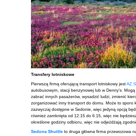
Transfery lotniskowe
Pierwszą firmą oferującą transport lotniskowy jest
AZ S
autobusowym, stacji benzynowej lub w Denny's. Mogą 
zabrać innych pasażerów, wysadzić ludzi, zmienić kie
zorganizować inny transport do domu. Może to sporo ko
zazwyczaj dostępne w Sedonie, więc jedyną opcją będzi
również zamknięta od 12:15 do 6:15, więc nie będziesz
określone godziny odbioru, więc nie odjeżdżają zgo
Sedona Shuttle
to druga główna firma przewozowa na l