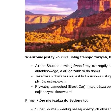
W Arizonie jest tylko kilka usług transportowych, 
Airport Shuttles - dwie główne firmy, szczegóły 
autobusowego, a druga zabiera do domu.
Taksówka - droższa i nie jest to luksusowa usług
płynów ustrojowych.
Prywatny samochód (Black Car) - najdroższa op
najlepszymi kierowcami.
Firmy, które nie jeżdżą do Sedony to:
Super Shuttle - według naszej wiedzy ich obszar