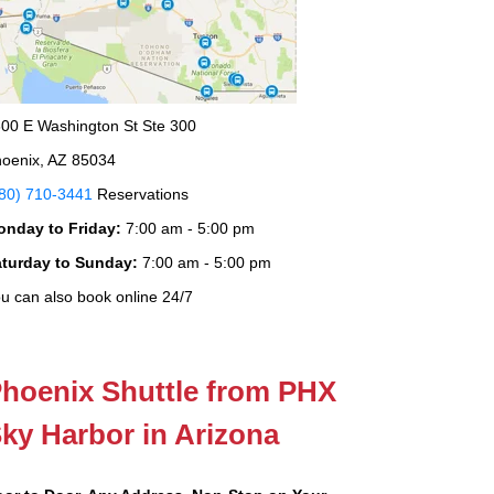
00 E Washington St Ste 300
oenix, AZ 85034
80) 710-3441
Reservations
onday to Friday:
7:00 am - 5:00 pm
aturday to Sunday:
7:00 am - 5:00 pm
u can also book online 24/7
hoenix Shuttle from PHX
ky Harbor in Arizona