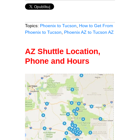
Topics:
Phoenix to Tucson
,
How to Get From
Phoenix to Tucson
,
Phoenix AZ to Tucson AZ
AZ Shuttle Location,
Phone and Hours