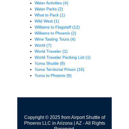
Water Activities
(4)
Water Parks
(2)
What to Pack
(1)
Wild West
(1)
Williams to Flagstaff
(12)
Williams to Phoenix
(2)
Wine Tasting Tours
(4)
World
(7)
World Traveler
(1)
World Traveler Packing List
(1)
Yuma Shuttle
(8)
Yuma Territorial Prison
(16)
Yuma to Phoenix
(8)
Copyright © 2025 from Airport Shuttle of
Phoenix LLC in Arizona | AZ - All Rights
Reserved.