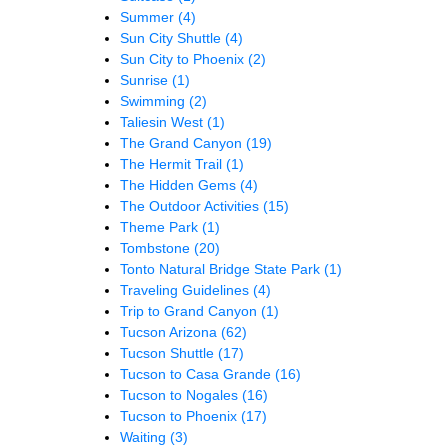
Summer
(4)
Sun City Shuttle
(4)
Sun City to Phoenix
(2)
Sunrise
(1)
Swimming
(2)
Taliesin West
(1)
The Grand Canyon
(19)
The Hermit Trail
(1)
The Hidden Gems
(4)
The Outdoor Activities
(15)
Theme Park
(1)
Tombstone
(20)
Tonto Natural Bridge State Park
(1)
Traveling Guidelines
(4)
Trip to Grand Canyon
(1)
Tucson Arizona
(62)
Tucson Shuttle
(17)
Tucson to Casa Grande
(16)
Tucson to Nogales
(16)
Tucson to Phoenix
(17)
Waiting
(3)