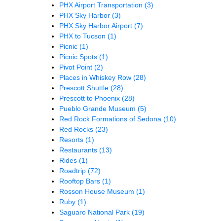
PHX Airport Transportation
(3)
PHX Sky Harbor
(3)
PHX Sky Harbor Airport
(7)
PHX to Tucson
(1)
Picnic
(1)
Picnic Spots
(1)
Pivot Point
(2)
Places in Whiskey Row
(28)
Prescott Shuttle
(28)
Prescott to Phoenix
(28)
Pueblo Grande Museum
(5)
Red Rock Formations of Sedona
(10)
Red Rocks
(23)
Resorts
(1)
Restaurants
(13)
Rides
(1)
Roadtrip
(72)
Rooftop Bars
(1)
Rosson House Museum
(1)
Ruby
(1)
Saguaro National Park
(19)