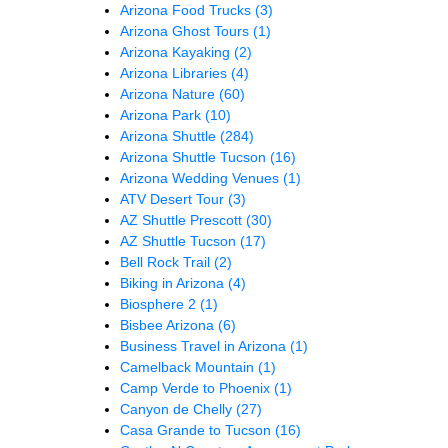
Arizona Food Trucks
(3)
Arizona Ghost Tours
(1)
Arizona Kayaking
(2)
Arizona Libraries
(4)
Arizona Nature
(60)
Arizona Park
(10)
Arizona Shuttle
(284)
Arizona Shuttle Tucson
(16)
Arizona Wedding Venues
(1)
ATV Desert Tour
(3)
AZ Shuttle Prescott
(30)
AZ Shuttle Tucson
(17)
Bell Rock Trail
(2)
Biking in Arizona
(4)
Biosphere 2
(1)
Bisbee Arizona
(6)
Business Travel in Arizona
(1)
Camelback Mountain
(1)
Camp Verde to Phoenix
(1)
Canyon de Chelly
(27)
Casa Grande to Tucson
(16)