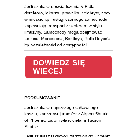
Jeśli szukasz doświadczenia VIP dla
dyrektora, lekarza, prawnika, celebryty, nocy
w mieście itp., usługi czarnego samochodu
zapewniają transport z szoferem w stylu
limuzyny. Samochody mogą obejmować
Lexusa, Mercedesa, Bentleya, Rolls Royce'a
itp. w zależności od dostępności.
DOWIEDZ SIĘ
WIĘCEJ
PODSUMOWANIE:
Jeśli szukasz najniższego całkowitego
kosztu, zarezerwuj transfer z Airport Shuttle
of Phoenix. Są oni właścicielami Tucson
Shuttle.
Jeśli szukasz taksówki, zadzwoń do Phoenix