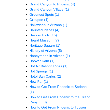
Grand Canyon to Phoenix
(4)
Grand Canyon Village
(1)
Greenest Spots
(1)
Groupon
(1)
Halloween in Arizona
(1)
Haunted Places
(4)
Havasu Falls
(15)
Heard Museum
(7)
Heritage Square
(1)
History of Arizona
(5)
Honeymoon in Arizona
(1)
Hoover Dam
(1)
Hot Air Balloon Rides
(1)
Hot Springs
(1)
Hotel San Carlos
(2)
How Far
(1)
How to Get From Phoenix to Sedona
(1)
How to Get From Phoenix to the Grand
Canyon
(3)
How to Get From Phoenix to Tucson