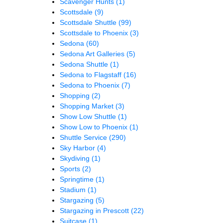
Scavenger Hunts
(1)
Scottsdale
(9)
Scottsdale Shuttle
(99)
Scottsdale to Phoenix
(3)
Sedona
(60)
Sedona Art Galleries
(5)
Sedona Shuttle
(1)
Sedona to Flagstaff
(16)
Sedona to Phoenix
(7)
Shopping
(2)
Shopping Market
(3)
Show Low Shuttle
(1)
Show Low to Phoenix
(1)
Shuttle Service
(290)
Sky Harbor
(4)
Skydiving
(1)
Sports
(2)
Springtime
(1)
Stadium
(1)
Stargazing
(5)
Stargazing in Prescott
(22)
Suitcase
(1)