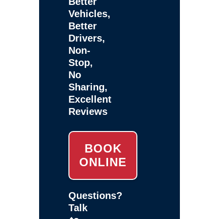
Better
Vehicles,
Better
Drivers,
Non-
Stop,
No
Sharing,
Excellent
Reviews
BOOK
ONLINE
Questions?
Talk