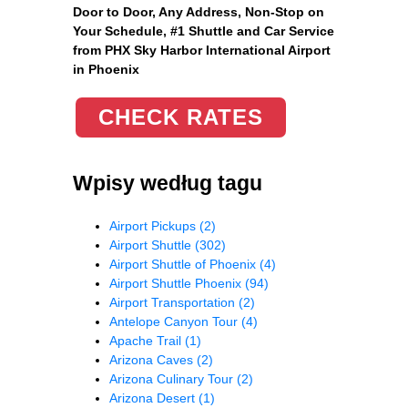
Door to Door, Any Address
, Non-Stop on
Your Schedule, #1 Shuttle and Car Service
from PHX Sky Harbor International Airport
in Phoenix
CHECK RATES
Wpisy według tagu
Airport Pickups
(2)
Airport Shuttle
(302)
Airport Shuttle of Phoenix
(4)
Airport Shuttle Phoenix
(94)
Airport Transportation
(2)
Antelope Canyon Tour
(4)
Apache Trail
(1)
Arizona Caves
(2)
Arizona Culinary Tour
(2)
Arizona Desert
(1)