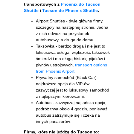
transportowych z
Phoenix do Tucson
Shuttle
i
Tucson do Phoenix Shuttle
.
Airport Shuttles - dwie główne firmy,
szczegóły na następnej stronie. Jedna
z nich odwozi na przystanek
autobusowy, a druga do domu.
Taksówka - bardzo droga i nie jest to
luksusowa usługa; większość taksówek
śmierdzi i ma długą historię pijaków i
płynów ustrojowych.
transport options
from Phoenix Airport
Prywatny samochód (Black Car) -
najdroższa opcja dla VIP-ów;
zazwyczaj jest to luksusowy samochód
z najlepszymi kierowcami.
Autobus - zazwyczaj najtańsza opcja,
podróż trwa około 4 godzin, ponieważ
autobus zatrzymuje się i czeka na
innych pasażerów.
Firmy, które nie jeżdżą do Tucson to: