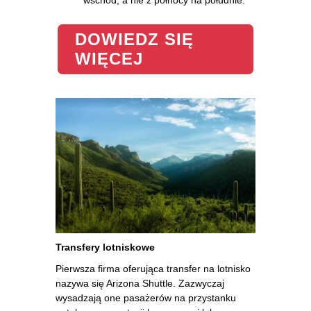
DOWIEDZ SIĘ
WIĘCEJ
Transfery lotniskowe
Pierwsza firma oferująca transfer na lotnisko
nazywa się Arizona Shuttle. Zazwyczaj
wysadzają one pasażerów na przystanku