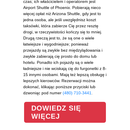
czas; ich właścicielem i operatorem jest
Airport Shuttle of Phoenix. Pobierają nieco
więcej opłat niż Arizona Shuttle, gdy jest to
jedna osoba, ale jeśli uwzględnisz koszt
taksówki, która zabierze Cię przez resztę
drogi, w rzeczywistości kończy się to mniej.
Drugą rzeczą jest to, że są one o wiele
łatwiejsze i wygodniejsze; ponieważ
przejazdy są zwykle bez międzylądowania i
zwykle zabierają cię prosto do domu lub
hotelu. Ponadto ich pojazdy są o wiele
ładniejsze i nie wciskają cię do furgonetki z 8-
15 innymi osobami. Mają też lepszą obsługę i
lepszych kierowców. Rezerwacji można
dokonać, klikając poniższe przyciski lub
dzwoniąc pod numer
(480) 710-3441
.
DOWIEDZ SIĘ
WIĘCEJ