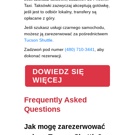
Taxi. Taksówki zazwyczaj akceptują gotówkę,
jeśli jest to odbiór lokalny, transfery są
opłacane z góry.
Jeśli szukasz usługi czarnego samochodu,
możesz ją zarezerwować za pośrednictwem
Tucson Shuttle
.
Zadzwoń pod numer
(480) 710-3441
, aby
dokonać rezerwacji.
DOWIEDZ SIĘ
WIĘCEJ
Frequently Asked
Questions
Jak mogę zarezerwować