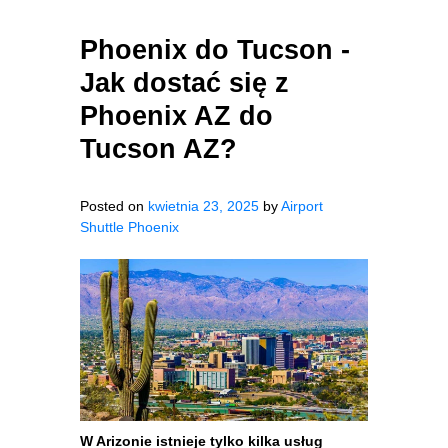
Phoenix do Tucson -
Jak dostać się z
Phoenix AZ do
Tucson AZ?
Posted on
kwietnia 23, 2025
by
Airport
Shuttle Phoenix
W Arizonie istnieje tylko kilka usług