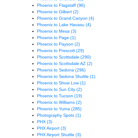
Phoenix to Flagstaff
(96)
Phoenix to Gilbert
(2)
Phoenix to Grand Canyon
(4)
Phoenix to Lake Havasu
(4)
Phoenix to Mesa
(3)
Phoenix to Page
(1)
Phoenix to Payson
(2)
Phoenix to Prescott
(29)
Phoenix to Scottsdale
(290)
Phoenix to Scottsdale AZ
(2)
Phoenix to Sedona
(296)
Phoenix to Sedona Shuttle
(1)
Phoenix to Show Low
(1)
Phoenix to Sun City
(2)
Phoenix to Tucson
(19)
Phoenix to Williams
(2)
Phoenix to Yuma
(285)
Photography Spots
(1)
PHX
(3)
PHX Airport
(3)
PHX Airport Shuttle
(3)