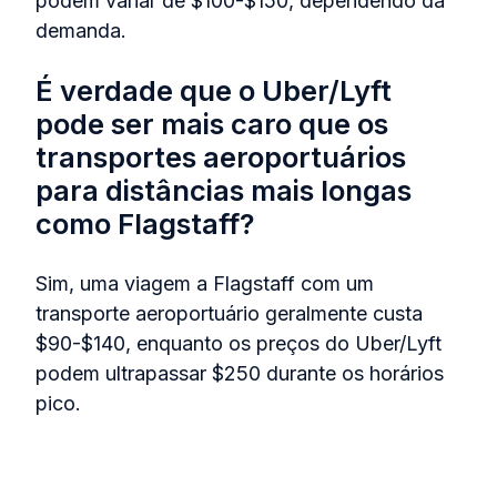
podem variar de $100-$150, dependendo da
demanda.
É verdade que o Uber/Lyft
pode ser mais caro que os
transportes aeroportuários
para distâncias mais longas
como Flagstaff?
Sim, uma viagem a Flagstaff com um
transporte aeroportuário geralmente custa
$90-$140, enquanto os preços do Uber/Lyft
podem ultrapassar $250 durante os horários
pico.