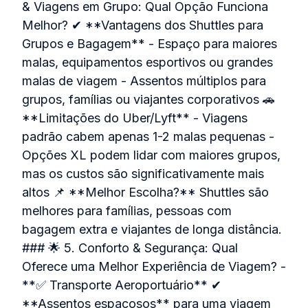
& Viagens em Grupo: Qual Opção Funciona
Melhor? ✔ **Vantagens dos Shuttles para
Grupos e Bagagem** - Espaço para maiores
malas, equipamentos esportivos ou grandes
malas de viagem - Assentos múltiplos para
grupos, famílias ou viajantes corporativos 🚗
**Limitações do Uber/Lyft** - Viagens
padrão cabem apenas 1-2 malas pequenas -
Opções XL podem lidar com maiores grupos,
mas os custos são significativamente mais
altos 📌 **Melhor Escolha?** Shuttles são
melhores para famílias, pessoas com
bagagem extra e viajantes de longa distância.
### 🌟 5. Conforto & Segurança: Qual
Oferece uma Melhor Experiência de Viagem? -
**✅ Transporte Aeroportuário** ✔
**Assentos espaçosos** para uma viagem