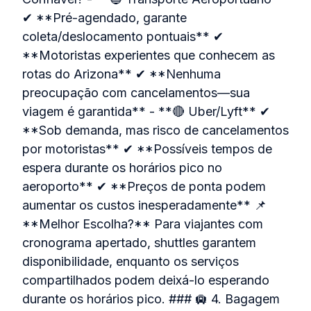
✔ **Pré-agendado, garante
coleta/deslocamento pontuais** ✔
**Motoristas experientes que conhecem as
rotas do Arizona** ✔ **Nenhuma
preocupação com cancelamentos—sua
viagem é garantida** - **🔴 Uber/Lyft** ✔
**Sob demanda, mas risco de cancelamentos
por motoristas** ✔ **Possíveis tempos de
espera durante os horários pico no
aeroporto** ✔ **Preços de ponta podem
aumentar os custos inesperadamente** 📌
**Melhor Escolha?** Para viajantes com
cronograma apertado, shuttles garantem
disponibilidade, enquanto os serviços
compartilhados podem deixá-lo esperando
durante os horários pico. ### 🛄 4. Bagagem