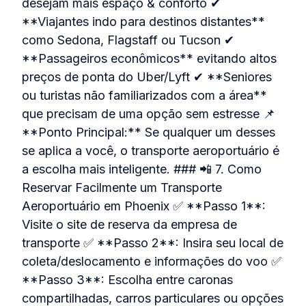
desejam mais espaço & conforto ✔
**Viajantes indo para destinos distantes**
como Sedona, Flagstaff ou Tucson ✔
**Passageiros econômicos** evitando altos
preços de ponta do Uber/Lyft ✔ **Seniores
ou turistas não familiarizados com a área**
que precisam de uma opção sem estresse 📌
**Ponto Principal:** Se qualquer um desses
se aplica a você, o transporte aeroportuário é
a escolha mais inteligente. ### 📲 7. Como
Reservar Facilmente um Transporte
Aeroportuário em Phoenix ✅ **Passo 1**:
Visite o site de reserva da empresa de
transporte ✅ **Passo 2**: Insira seu local de
coleta/deslocamento e informações do voo ✅
**Passo 3**: Escolha entre caronas
compartilhadas, carros particulares ou opções