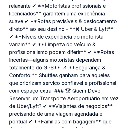
relaxante ✔ **Motoristas profissionais e
licenciados** garantem uma experiência
suave ✔ **Rotas previsíveis & deslocamento
direto** ao seu destino - **❌ Uber & Lyft**
✔ **Níveis de experiência do motorista
variam** ✔ **Limpeza do veículo &
profissionalismo podem diferir** ✔ **Rotas
incertas—alguns motoristas dependem
totalmente do GPS** 📌 **Segurança &
Conforto:** Shuttles ganham para aqueles
que priorizam serviço confiável e profissional
com espaço extra. ### 🏆 Quem Deve
Reservar um Transporte Aeroportuário em vez
de Uber/Lyft? ✔ **Viajantes de negócios**
precisando de uma viagem agendada e
pontual ✔ **Famílias com bagagem** que