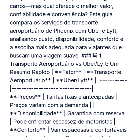
carros—mas qual oferece o melhor valor,
confiabilidade e conveniência? Este guia
compara os serviços de transporte
aeroportuário de Phoenix com Uber e Lyft,
analisando custo, disponibilidade, conforto e
a escolha mais adequada para viajantes que
buscam uma viagem suave. ### 🚍 1.
Transporte Aeroportuário vs Uber/Lyft: Um
Resumo Rápido | **Fator** | **Transporte
Aeroportuário** | **Uber/Lyft** | |-----------
|-------------------|-------------| |
**Preços** | Tarifas fixas e antecipadas |
Preços variam com a demanda | |
**Disponibilidade** | Garantida com reserva
| Pode enfrentar escassez de motoristas | |
**Conforto** | Van espaçosas e confortáveis