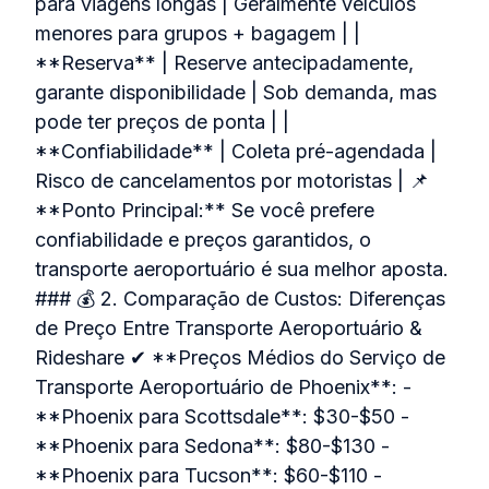
para viagens longas | Geralmente veículos
menores para grupos + bagagem | |
**Reserva** | Reserve antecipadamente,
garante disponibilidade | Sob demanda, mas
pode ter preços de ponta | |
**Confiabilidade** | Coleta pré-agendada |
Risco de cancelamentos por motoristas | 📌
**Ponto Principal:** Se você prefere
confiabilidade e preços garantidos, o
transporte aeroportuário é sua melhor aposta.
### 💰 2. Comparação de Custos: Diferenças
de Preço Entre Transporte Aeroportuário &
Rideshare ✔ **Preços Médios do Serviço de
Transporte Aeroportuário de Phoenix**: -
**Phoenix para Scottsdale**: $30-$50 -
**Phoenix para Sedona**: $80-$130 -
**Phoenix para Tucson**: $60-$110 -