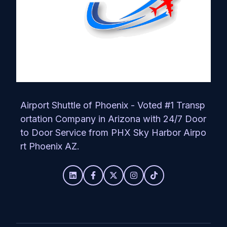
Airport Shuttle of Phoenix - Voted #1 Transp
ortation Company in Arizona with 24/7 Door
to Door Service from PHX Sky Harbor Airpo
rt Phoenix AZ.