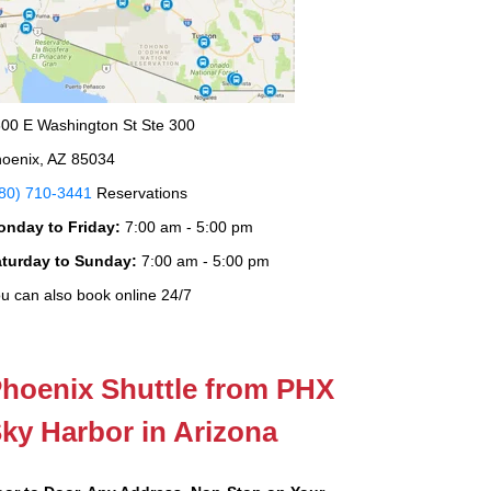
00 E Washington St Ste 300
oenix, AZ 85034
80) 710-3441
Reservations
onday to Friday:
7:00 am - 5:00 pm
aturday to Sunday:
7:00 am - 5:00 pm
u can also book online 24/7
hoenix Shuttle from PHX
ky Harbor in Arizona