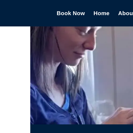
Book Now
Home
Abou