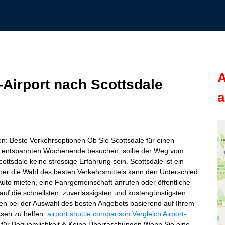
A
Airport nach Scottsdale
a
n: Beste Verkehrsoptionen Ob Sie Scottsdale für einen
en entspannten Wochenende besuchen, sollte der Weg vom
ottsdale keine stressige Erfahrung sein. Scottsdale ist ein
 aber die Wahl des besten Verkehrsmittels kann den Unterschied
 Auto mieten, eine Fahrgemeinschaft anrufen oder öffentliche
auf die schnellsten, zuverlässigsten und kostengünstigsten
nen bei der Auswahl des besten Angebots basierend auf Ihrem
ssen zu helfen.
airport shuttle comparison
Vergleich Airport-
es für Bequemlichkeit & Keine Überraschungen Wenn Sie eine