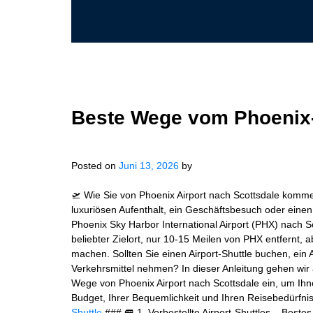
Beste Wege vom Phoenix-
Posted on
Juni 13, 2026
by
🛫 Wie Sie von Phoenix Airport nach Scottsdale komme
luxuriösen Aufenthalt, ein Geschäftsbesuch oder ein
Phoenix Sky Harbor International Airport (PHX) nach Sc
beliebter Zielort, nur 10-15 Meilen von PHX entfernt,
machen. Sollten Sie einen Airport-Shuttle buchen, ein
Verkehrsmittel nehmen? In dieser Anleitung gehen wir 
Wege von Phoenix Airport nach Scottsdale ein, um Ih
Budget, Ihrer Bequemlichkeit und Ihren Reisebedürfni
Shuttle
### 🚐 1. Vorbestellte Airport-Shuttles – Best