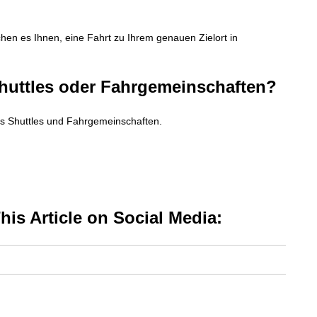
hen es Ihnen, eine Fahrt zu Ihrem genauen Zielort in
-Shuttles oder Fahrgemeinschaften?
 als Shuttles und Fahrgemeinschaften.
is Article on Social Media: