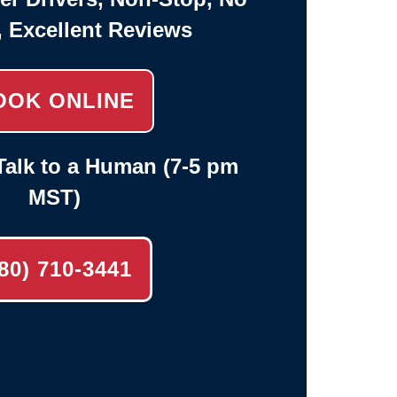
, Excellent Reviews
OOK ONLINE
alk to a Human (7-5 pm
MST)
80) 710-3441