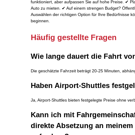
funktioniert, aber aufpassen Sie auf hohe Preise. ✔ Pl
Auto zu mieten. ✔ Auf einem strengen Budget? Öffentli
Auswählen der richtigen Option für Ihre Bedürfnisse kö
beginnen.
Häufig gestellte Fragen
Wie lange dauert die Fahrt vo
Die geschätzte Fahrzeit beträgt 20-25 Minuten, abhän
Haben Airport-Shuttles festge
Ja, Airport-Shuttles bieten festgelegte Preise ohne 
Kann ich mit Fahrgemeinschaf
direkte Absetzung an meinem s