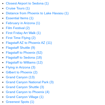
Closest Airport to Sedona
(1)
Cruise Tours
(1)
Distance from Phoenix to Lake Havasu
(1)
Essential Items
(1)
February in Arizona
(1)
Film Festival
(2)
First Friday Art Walk
(1)
First Time Flying
(2)
Flagstaff AZ to Phoenix AZ
(11)
Flagstaff Shuttle
(9)
Flagstaff to Phoenix
(52)
Flagstaff to Sedona
(18)
Flagstaff to Williams
(12)
Flying in Arizona
(3)
Gilbert to Phoenix
(2)
Grand Canyon
(13)
Grand Canyon National Park
(3)
Grand Canyon Shuttle
(3)
Grand Canyon to Phoenix
(4)
Grand Canyon Village
(1)
Greenest Spots
(1)