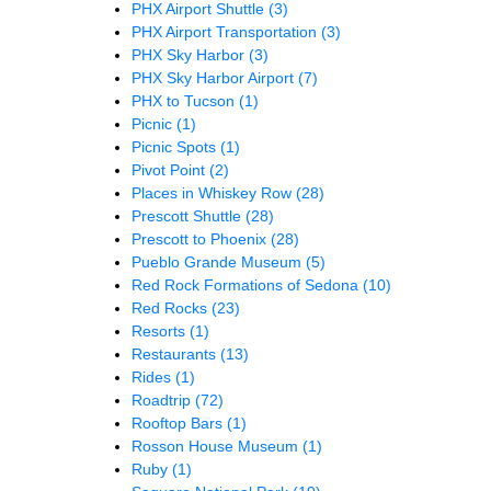
PHX Airport Shuttle
(3)
PHX Airport Transportation
(3)
PHX Sky Harbor
(3)
PHX Sky Harbor Airport
(7)
PHX to Tucson
(1)
Picnic
(1)
Picnic Spots
(1)
Pivot Point
(2)
Places in Whiskey Row
(28)
Prescott Shuttle
(28)
Prescott to Phoenix
(28)
Pueblo Grande Museum
(5)
Red Rock Formations of Sedona
(10)
Red Rocks
(23)
Resorts
(1)
Restaurants
(13)
Rides
(1)
Roadtrip
(72)
Rooftop Bars
(1)
Rosson House Museum
(1)
Ruby
(1)