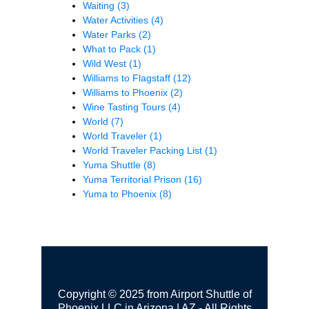
Waiting
(3)
Water Activities
(4)
Water Parks
(2)
What to Pack
(1)
Wild West
(1)
Williams to Flagstaff
(12)
Williams to Phoenix
(2)
Wine Tasting Tours
(4)
World
(7)
World Traveler
(1)
World Traveler Packing List
(1)
Yuma Shuttle
(8)
Yuma Territorial Prison
(16)
Yuma to Phoenix
(8)
Copyright © 2025 from Airport Shuttle of
Phoenix LLC in Arizona | AZ - All Rights