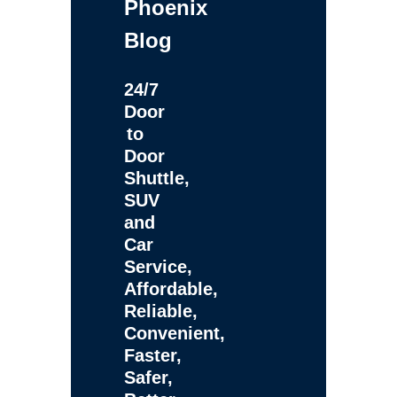
Phoenix
Blog
24/7
Door
to
Door
Shuttle,
SUV
and
Car
Service,
Affordable,
Reliable,
Convenient,
Faster,
Safer,