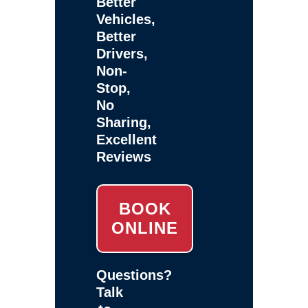
Better
Vehicles,
Better
Drivers,
Non-
Stop,
No
Sharing,
Excellent
Reviews
BOOK
ONLINE
Questions?
Talk