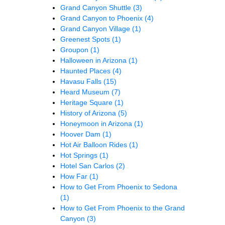
Grand Canyon Shuttle
(3)
Grand Canyon to Phoenix
(4)
Grand Canyon Village
(1)
Greenest Spots
(1)
Groupon
(1)
Halloween in Arizona
(1)
Haunted Places
(4)
Havasu Falls
(15)
Heard Museum
(7)
Heritage Square
(1)
History of Arizona
(5)
Honeymoon in Arizona
(1)
Hoover Dam
(1)
Hot Air Balloon Rides
(1)
Hot Springs
(1)
Hotel San Carlos
(2)
How Far
(1)
How to Get From Phoenix to Sedona
(1)
How to Get From Phoenix to the Grand
Canyon
(3)