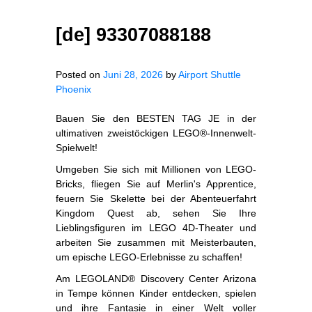
[de] 93307088188
Posted on
Juni 28, 2026
by
Airport Shuttle
Phoenix
Bauen Sie den BESTEN TAG JE in der
ultimativen zweistöckigen LEGO®-Innenwelt-
Spielwelt!
Umgeben Sie sich mit Millionen von LEGO-
Bricks, fliegen Sie auf Merlin's Apprentice,
feuern Sie Skelette bei der Abenteuerfahrt
Kingdom Quest ab, sehen Sie Ihre
Lieblingsfiguren im LEGO 4D-Theater und
arbeiten Sie zusammen mit Meisterbauten,
um epische LEGO-Erlebnisse zu schaffen!
Am LEGOLAND® Discovery Center Arizona
in Tempe können Kinder entdecken, spielen
und ihre Fantasie in einer Welt voller