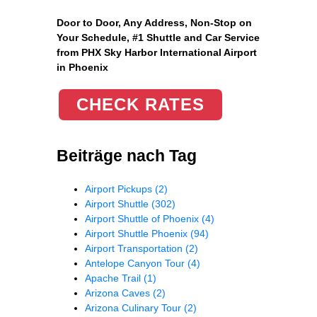
Door to Door, Any Address
, Non-Stop on
Your Schedule, #1 Shuttle and Car Service
from PHX Sky Harbor International Airport
in Phoenix
CHECK RATES
Beiträge nach Tag
Airport Pickups
(2)
Airport Shuttle
(302)
Airport Shuttle of Phoenix
(4)
Airport Shuttle Phoenix
(94)
Airport Transportation
(2)
Antelope Canyon Tour
(4)
Apache Trail
(1)
Arizona Caves
(2)
Arizona Culinary Tour
(2)