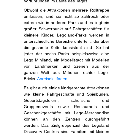
Vorführungen im Laufe des Tages.
Obwohl die Attraktionen mehrere Rolltreppe
umfassen, sind sie nicht so zahlreich oder
extrem wie in anderen Parks und es liegt ein
großer Schwerpunkt auf Fahrgeschäften für
kleinere Kinder. Legoland-Parks werden in
unterschiedliche Bereiche unterteilt, die über
die gesamte Kette konsistent sind. So hat
jeder der sechs Parks beispielsweise eine
Lego Miniland, ein Modellstadt mit Modellen
von Landmarken und Szenen aus der
ganzen Welt aus Millionen echter Lego-
Bricks.
Anreiseleitfaden
Es gibt auch einige kindgerechte Attraktionen
wie kleine Fahrgeschäfte und Spielbuden.
Geburtstagsfeiern, schulische und
Gruppenevents sowie Restaurants und
Geschenkgeschäfte mit Lego-Merchandise
können an den Zentren durchgeführt
werden. Das Zielgruppenziel des Legoland
Discovery Centres sind Familien mit kleinen