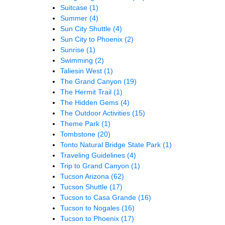
Suitcase
(1)
Summer
(4)
Sun City Shuttle
(4)
Sun City to Phoenix
(2)
Sunrise
(1)
Swimming
(2)
Taliesin West
(1)
The Grand Canyon
(19)
The Hermit Trail
(1)
The Hidden Gems
(4)
The Outdoor Activities
(15)
Theme Park
(1)
Tombstone
(20)
Tonto Natural Bridge State Park
(1)
Traveling Guidelines
(4)
Trip to Grand Canyon
(1)
Tucson Arizona
(62)
Tucson Shuttle
(17)
Tucson to Casa Grande
(16)
Tucson to Nogales
(16)
Tucson to Phoenix
(17)