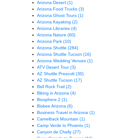
Arizona Desert
(1)
Arizona Food Trucks
(3)
Arizona Ghost Tours
(1)
Arizona Kayaking
(2)
Arizona Libraries
(4)
Arizona Nature
(60)
Arizona Park
(10)
Arizona Shuttle
(284)
Arizona Shuttle Tucson
(16)
Arizona Wedding Venues
(1)
ATV Desert Tour
(3)
AZ Shuttle Prescott
(30)
AZ Shuttle Tucson
(17)
Bell Rock Trail
(2)
Biking in Arizona
(4)
Biosphere 2
(1)
Bisbee Arizona
(6)
Business Travel in Arizona
(1)
Camelback Mountain
(1)
Camp Verde to Phoenix
(1)
Canyon de Chelly
(27)