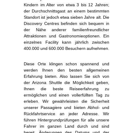
Kindern im Alter von etwa 3 bis 12 Jahren;
der Durchschnittsgast an einem bestimmten
Standort ist jedoch etwa sieben Jahre alt. Die
Discovery Centres befinden sich bequem in
der Nähe anderer familienfreundlicher
Attraktionen und Gastronomieoptionen. Ein
einzelnes Facility kann jährlich zwischen
400.000 und 600.000 Besuchern aufnehmen.
Diese Orte klingen schon spannend und
werden Ihnen den besten allgemeinen
Erfahrung bieten. Also lassen Sie sich von
der Arizona Shuttle die Möglichkeit geben,
Ihnen die beste Reiseerfahrung zu
ermöglichen und einen vollerfüllten Tag zu
erleben. Wir gewährleisten die Sicherheit
unserer Passagiere und bieten Abhol- und
Rückfahrtservice an jeder Adresse. Wir
führen Hintergrundprüfungen für alle unsere
Fahrer im ganzen Land durch und sind
bereit, Änderungen des Datums und der