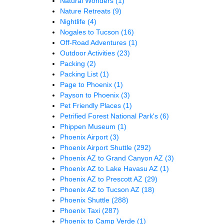
Natural Wonders
(1)
Nature Retreats
(9)
Nightlife
(4)
Nogales to Tucson
(16)
Off-Road Adventures
(1)
Outdoor Activities
(23)
Packing
(2)
Packing List
(1)
Page to Phoenix
(1)
Payson to Phoenix
(3)
Pet Friendly Places
(1)
Petrified Forest National Park's
(6)
Phippen Museum
(1)
Phoenix Airport
(3)
Phoenix Airport Shuttle
(292)
Phoenix AZ to Grand Canyon AZ
(3)
Phoenix AZ to Lake Havasu AZ
(1)
Phoenix AZ to Prescott AZ
(29)
Phoenix AZ to Tucson AZ
(18)
Phoenix Shuttle
(288)
Phoenix Taxi
(287)
Phoenix to Camp Verde
(1)