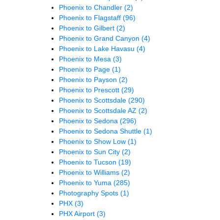
Phoenix to Chandler
(2)
Phoenix to Flagstaff
(96)
Phoenix to Gilbert
(2)
Phoenix to Grand Canyon
(4)
Phoenix to Lake Havasu
(4)
Phoenix to Mesa
(3)
Phoenix to Page
(1)
Phoenix to Payson
(2)
Phoenix to Prescott
(29)
Phoenix to Scottsdale
(290)
Phoenix to Scottsdale AZ
(2)
Phoenix to Sedona
(296)
Phoenix to Sedona Shuttle
(1)
Phoenix to Show Low
(1)
Phoenix to Sun City
(2)
Phoenix to Tucson
(19)
Phoenix to Williams
(2)
Phoenix to Yuma
(285)
Photography Spots
(1)
PHX
(3)
PHX Airport
(3)