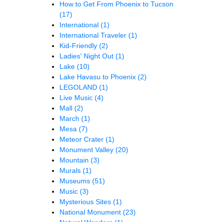
How to Get From Phoenix to Tucson
(17)
International
(1)
International Traveler
(1)
Kid-Friendly
(2)
Ladies' Night Out
(1)
Lake
(10)
Lake Havasu to Phoenix
(2)
LEGOLAND
(1)
Live Music
(4)
Mall
(2)
March
(1)
Mesa
(7)
Meteor Crater
(1)
Monument Valley
(20)
Mountain
(3)
Murals
(1)
Museums
(51)
Music
(3)
Mysterious Sites
(1)
National Monument
(23)