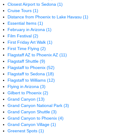
Closest Airport to Sedona
(1)
Cruise Tours
(1)
Distance from Phoenix to Lake Havasu
(1)
Essential Items
(1)
February in Arizona
(1)
Film Festival
(2)
First Friday Art Walk
(1)
First Time Flying
(2)
Flagstaff AZ to Phoenix AZ
(11)
Flagstaff Shuttle
(9)
Flagstaff to Phoenix
(52)
Flagstaff to Sedona
(18)
Flagstaff to Williams
(12)
Flying in Arizona
(3)
Gilbert to Phoenix
(2)
Grand Canyon
(13)
Grand Canyon National Park
(3)
Grand Canyon Shuttle
(3)
Grand Canyon to Phoenix
(4)
Grand Canyon Village
(1)
Greenest Spots
(1)