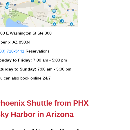
00 E Washington St Ste 300
oenix, AZ 85034
80) 710-3441
Reservations
onday to Friday:
7:00 am - 5:00 pm
aturday to Sunday:
7:00 am - 5:00 pm
u can also book online 24/7
hoenix Shuttle from PHX
ky Harbor in Arizona