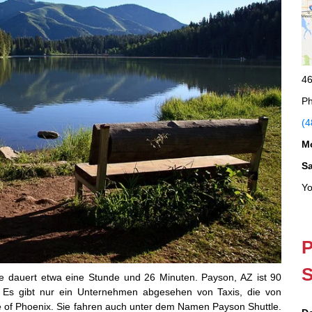
46
Ph
(4
M
S
Yo
P
S
e dauert etwa eine Stunde und 26 Minuten. Payson, AZ ist 90
. Es gibt nur ein Unternehmen abgesehen von Taxis, die von
e of Phoenix. Sie fahren auch unter dem Namen Payson Shuttle.