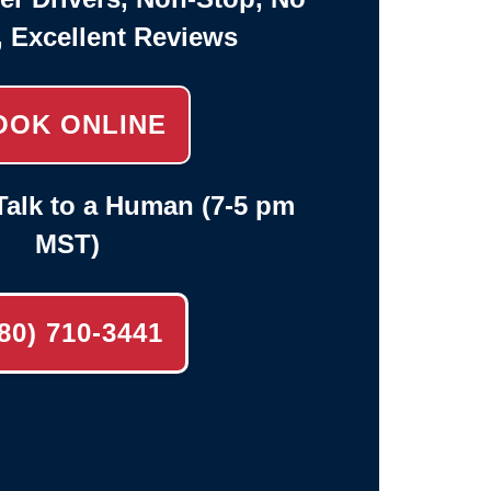
, Excellent Reviews
OOK ONLINE
alk to a Human (7-5 pm
MST)
80) 710-3441