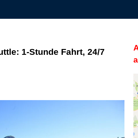
A
tle: 1‑Stunde Fahrt, 24/7
a