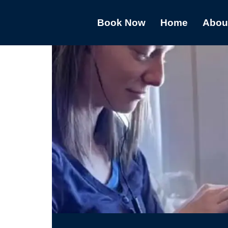
Book Now
Home
Abou