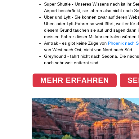
Super Shuttle - Unseres Wissens nach ist ihr S
Airport beschränkt, sie fahren also nicht nach S
Uber und Lyft - Sie können zwar auf deren Websi
Uber- oder Lyft-Fahrer so weit fährt, weil er für 
diesem Grund tauchen sie auf und sagen dann i
meisten Fahrer dieser Mitfahrzentralen würden li
Amtrak - es gibt keine Züge von
Phoenix nach 
von West nach Ost, nicht von Nord nach Süd.
Greyhound - fährt nicht nach Sedona. Die nächs
noch sehr weit entfernt sind.
MEHR ERFAHREN
SE