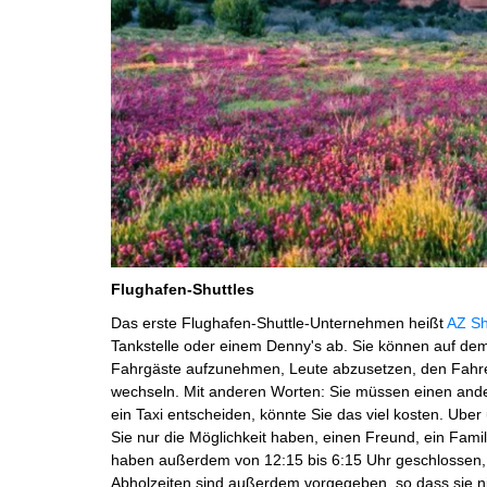
Flughafen-Shuttles
Das erste Flughafen-Shuttle-Unternehmen heißt
AZ Sh
Tankstelle oder einem Denny's ab. Sie können auf 
Fahrgäste aufzunehmen, Leute abzusetzen, den Fahr
wechseln. Mit anderen Worten: Sie müssen einen ande
ein Taxi entscheiden, könnte Sie das viel kosten. Uber 
Sie nur die Möglichkeit haben, einen Freund, ein Fami
haben außerdem von 12:15 bis 6:15 Uhr geschlossen, s
Abholzeiten sind außerdem vorgegeben, so dass sie ni