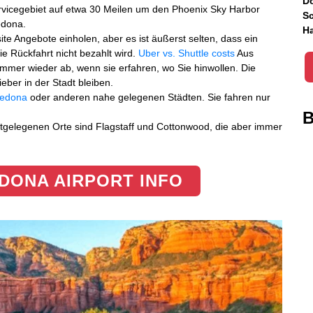
Do
ervicegebiet auf etwa 30 Meilen um den Phoenix Sky Harbor
Sc
edona.
Ha
te Angebote einholen, aber es ist äußerst selten, dass ein
die Rückfahrt nicht bezahlt wird.
Uber vs. Shuttle costs
Aus
mmer wieder ab, wenn sie erfahren, wo Sie hinwollen. Die
eber in der Stadt bleiben.
Sedona
oder anderen nahe gelegenen Städten. Sie fahren nur
B
tgelegenen Orte sind Flagstaff und Cottonwood, die aber immer
DONA AIRPORT INFO