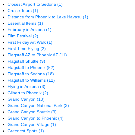
Closest Airport to Sedona
(1)
Cruise Tours
(1)
Distance from Phoenix to Lake Havasu
(1)
Essential Items
(1)
February in Arizona
(1)
Film Festival
(2)
First Friday Art Walk
(1)
First Time Flying
(2)
Flagstaff AZ to Phoenix AZ
(11)
Flagstaff Shuttle
(9)
Flagstaff to Phoenix
(52)
Flagstaff to Sedona
(18)
Flagstaff to Williams
(12)
Flying in Arizona
(3)
Gilbert to Phoenix
(2)
Grand Canyon
(13)
Grand Canyon National Park
(3)
Grand Canyon Shuttle
(3)
Grand Canyon to Phoenix
(4)
Grand Canyon Village
(1)
Greenest Spots
(1)