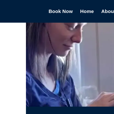
Book Now
Home
Abou