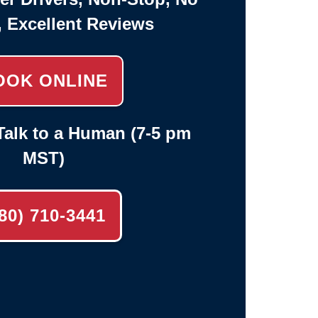
, Excellent Reviews
OOK ONLINE
alk to a Human (7-5 pm
MST)
80) 710-3441