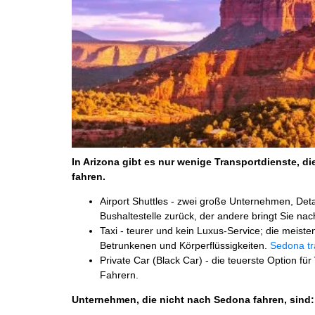
In Arizona gibt es nur wenige Transportdienste, d
fahren.
Airport Shuttles - zwei große Unternehmen, Detai
Bushaltestelle zurück, der andere bringt Sie na
Taxi - teurer und kein Luxus-Service; die meist
Betrunkenen und Körperflüssigkeiten.
Sedona tr
Private Car (Black Car) - die teuerste Option für
Fahrern.
Unternehmen, die nicht nach Sedona fahren, sind: