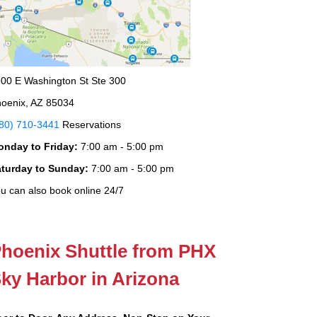
00 E Washington St Ste 300
oenix, AZ 85034
80) 710-3441
Reservations
onday to Friday:
7:00 am - 5:00 pm
aturday to Sunday:
7:00 am - 5:00 pm
u can also book online 24/7
hoenix Shuttle from PHX
ky Harbor in Arizona