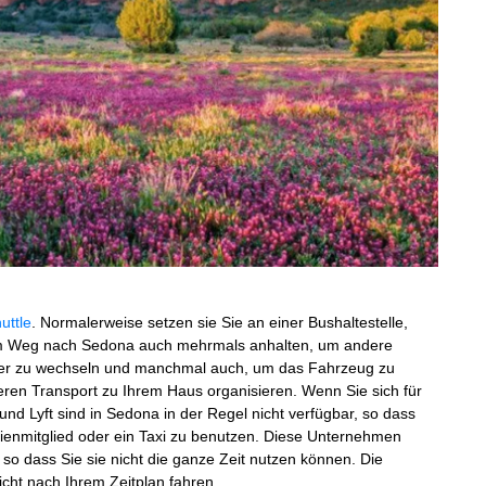
uttle
. Normalerweise setzen sie Sie an einer Bushaltestelle,
dem Weg nach Sedona auch mehrmals anhalten, um andere
er zu wechseln und manchmal auch, um das Fahrzeug zu
ren Transport zu Ihrem Haus organisieren. Wenn Sie sich für
und Lyft sind in Sedona in der Regel nicht verfügbar, so dass
lienmitglied oder ein Taxi zu benutzen. Diese Unternehmen
o dass Sie sie nicht die ganze Zeit nutzen können. Die
cht nach Ihrem Zeitplan fahren.