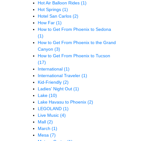
Hot Air Balloon Rides
(1)
Hot Springs
(1)
Hotel San Carlos
(2)
How Far
(1)
How to Get From Phoenix to Sedona
(1)
How to Get From Phoenix to the Grand
Canyon
(3)
How to Get From Phoenix to Tucson
(17)
International
(1)
International Traveler
(1)
Kid-Friendly
(2)
Ladies' Night Out
(1)
Lake
(10)
Lake Havasu to Phoenix
(2)
LEGOLAND
(1)
Live Music
(4)
Mall
(2)
March
(1)
Mesa
(7)