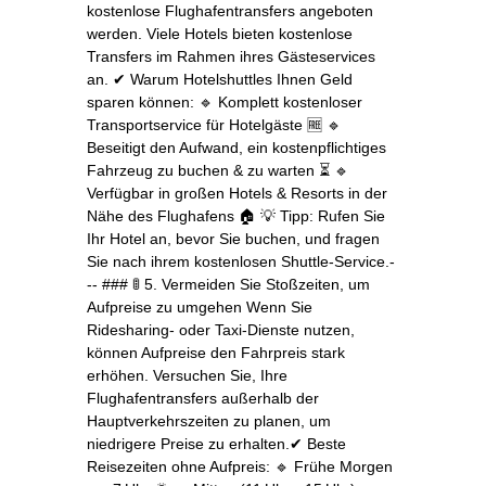
kostenlose Flughafentransfers angeboten
werden. Viele Hotels bieten kostenlose
Transfers im Rahmen ihres Gästeservices
an. ✔ Warum Hotelshuttles Ihnen Geld
sparen können: 🔹 Komplett kostenloser
Transportservice für Hotelgäste 🆓 🔹
Beseitigt den Aufwand, ein kostenpflichtiges
Fahrzeug zu buchen & zu warten ⏳ 🔹
Verfügbar in großen Hotels & Resorts in der
Nähe des Flughafens 🏠 💡 Tipp: Rufen Sie
Ihr Hotel an, bevor Sie buchen, und fragen
Sie nach ihrem kostenlosen Shuttle‑Service.-
-- ### 🚦 5. Vermeiden Sie Stoßzeiten, um
Aufpreise zu umgehen Wenn Sie
Ridesharing‑ oder Taxi‑Dienste nutzen,
können Aufpreise den Fahrpreis stark
erhöhen. Versuchen Sie, Ihre
Flughafentransfers außerhalb der
Hauptverkehrszeiten zu planen, um
niedrigere Preise zu erhalten.✔ Beste
Reisezeiten ohne Aufpreis: 🔹 Frühe Morgen