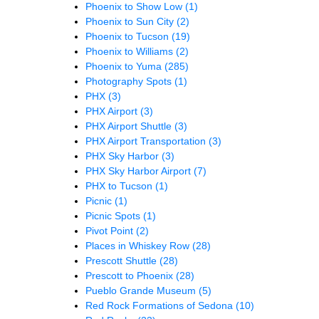
Phoenix to Show Low
(1)
Phoenix to Sun City
(2)
Phoenix to Tucson
(19)
Phoenix to Williams
(2)
Phoenix to Yuma
(285)
Photography Spots
(1)
PHX
(3)
PHX Airport
(3)
PHX Airport Shuttle
(3)
PHX Airport Transportation
(3)
PHX Sky Harbor
(3)
PHX Sky Harbor Airport
(7)
PHX to Tucson
(1)
Picnic
(1)
Picnic Spots
(1)
Pivot Point
(2)
Places in Whiskey Row
(28)
Prescott Shuttle
(28)
Prescott to Phoenix
(28)
Pueblo Grande Museum
(5)
Red Rock Formations of Sedona
(10)