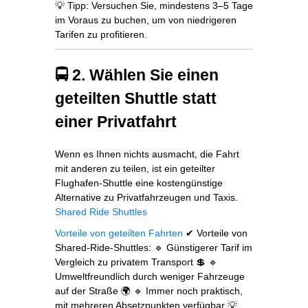
💡 Tipp: Versuchen Sie, mindestens 3–5 Tage
im Voraus zu buchen, um von niedrigeren
Tarifen zu profitieren.
🚍 2. Wählen Sie einen
geteilten Shuttle statt
einer Privatfahrt
Wenn es Ihnen nichts ausmacht, die Fahrt
mit anderen zu teilen, ist ein geteilter
Flughafen‑Shuttle eine kostengünstige
Alternative zu Privatfahrzeugen und Taxis.
Shared Ride Shuttles
Vorteile von geteilten Fahrten
✔ Vorteile von
Shared‑Ride‑Shuttles: 🔹 Günstigerer Tarif im
Vergleich zu privatem Transport 💲 🔹
Umweltfreundlich durch weniger Fahrzeuge
auf der Straße 🌍 🔹 Immer noch praktisch,
mit mehreren Absetzpunkten verfügbar 💡