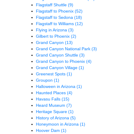
Flagstaff Shuttle
(9)
Flagstaff to Phoenix
(52)
Flagstaff to Sedona
(18)
Flagstaff to Williams
(12)
Flying in Arizona
(3)
Gilbert to Phoenix
(2)
Grand Canyon
(13)
Grand Canyon National Park
(3)
Grand Canyon Shuttle
(3)
Grand Canyon to Phoenix
(4)
Grand Canyon Village
(1)
Greenest Spots
(1)
Groupon
(1)
Halloween in Arizona
(1)
Haunted Places
(4)
Havasu Falls
(15)
Heard Museum
(7)
Heritage Square
(1)
History of Arizona
(5)
Honeymoon in Arizona
(1)
Hoover Dam
(1)