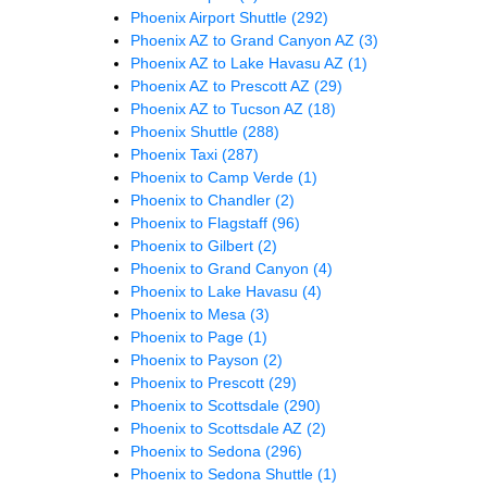
Phoenix Airport Shuttle
(292)
Phoenix AZ to Grand Canyon AZ
(3)
Phoenix AZ to Lake Havasu AZ
(1)
Phoenix AZ to Prescott AZ
(29)
Phoenix AZ to Tucson AZ
(18)
Phoenix Shuttle
(288)
Phoenix Taxi
(287)
Phoenix to Camp Verde
(1)
Phoenix to Chandler
(2)
Phoenix to Flagstaff
(96)
Phoenix to Gilbert
(2)
Phoenix to Grand Canyon
(4)
Phoenix to Lake Havasu
(4)
Phoenix to Mesa
(3)
Phoenix to Page
(1)
Phoenix to Payson
(2)
Phoenix to Prescott
(29)
Phoenix to Scottsdale
(290)
Phoenix to Scottsdale AZ
(2)
Phoenix to Sedona
(296)
Phoenix to Sedona Shuttle
(1)