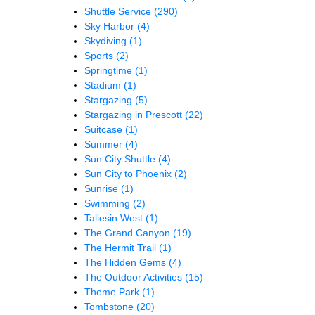
Shuttle Service
(290)
Sky Harbor
(4)
Skydiving
(1)
Sports
(2)
Springtime
(1)
Stadium
(1)
Stargazing
(5)
Stargazing in Prescott
(22)
Suitcase
(1)
Summer
(4)
Sun City Shuttle
(4)
Sun City to Phoenix
(2)
Sunrise
(1)
Swimming
(2)
Taliesin West
(1)
The Grand Canyon
(19)
The Hermit Trail
(1)
The Hidden Gems
(4)
The Outdoor Activities
(15)
Theme Park
(1)
Tombstone
(20)