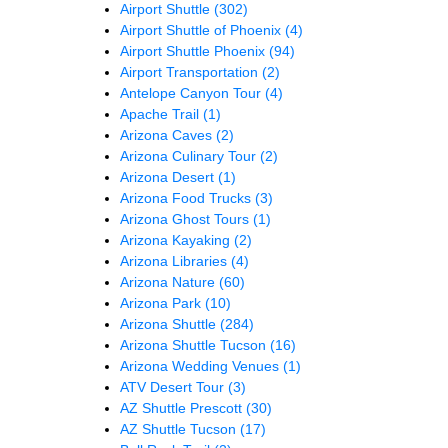
Airport Shuttle
(302)
Airport Shuttle of Phoenix
(4)
Airport Shuttle Phoenix
(94)
Airport Transportation
(2)
Antelope Canyon Tour
(4)
Apache Trail
(1)
Arizona Caves
(2)
Arizona Culinary Tour
(2)
Arizona Desert
(1)
Arizona Food Trucks
(3)
Arizona Ghost Tours
(1)
Arizona Kayaking
(2)
Arizona Libraries
(4)
Arizona Nature
(60)
Arizona Park
(10)
Arizona Shuttle
(284)
Arizona Shuttle Tucson
(16)
Arizona Wedding Venues
(1)
ATV Desert Tour
(3)
AZ Shuttle Prescott
(30)
AZ Shuttle Tucson
(17)