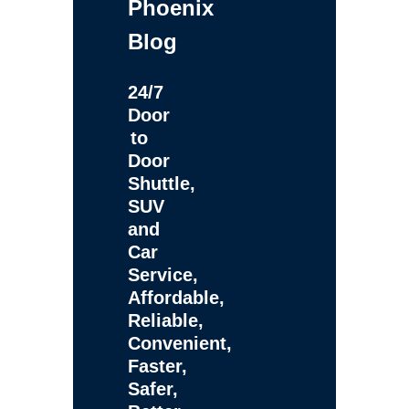
Phoenix
Blog
24/7
Door
to
Door
Shuttle,
SUV
and
Car
Service,
Affordable,
Reliable,
Convenient,
Faster,
Safer,