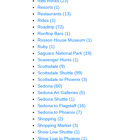
Red Rocks
(23)
Resorts
(1)
Restaurants
(13)
Rides
(1)
Roadtrip
(72)
Rooftop Bars
(1)
Rosson House Museum
(1)
Ruby
(1)
Saguaro National Park
(19)
Scavenger Hunts
(1)
Scottsdale
(9)
Scottsdale Shuttle
(99)
Scottsdale to Phoenix
(3)
Sedona
(60)
Sedona Art Galleries
(5)
Sedona Shuttle
(1)
Sedona to Flagstaff
(16)
Sedona to Phoenix
(7)
Shopping
(2)
Shopping Market
(3)
Show Low Shuttle
(1)
Show Low to Phoenix
(1)