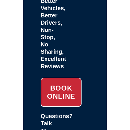
Better
Vehicles,
Better
Drivers,
Non-
Stop,
No
Sharing,
Excellent
Reviews
BOOK
ONLINE
Questions?
Talk