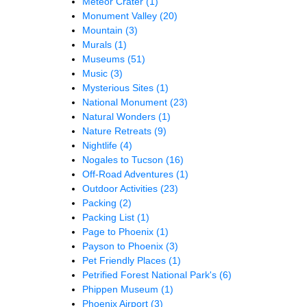
Meteor Crater
(1)
Monument Valley
(20)
Mountain
(3)
Murals
(1)
Museums
(51)
Music
(3)
Mysterious Sites
(1)
National Monument
(23)
Natural Wonders
(1)
Nature Retreats
(9)
Nightlife
(4)
Nogales to Tucson
(16)
Off-Road Adventures
(1)
Outdoor Activities
(23)
Packing
(2)
Packing List
(1)
Page to Phoenix
(1)
Payson to Phoenix
(3)
Pet Friendly Places
(1)
Petrified Forest National Park's
(6)
Phippen Museum
(1)
Phoenix Airport
(3)