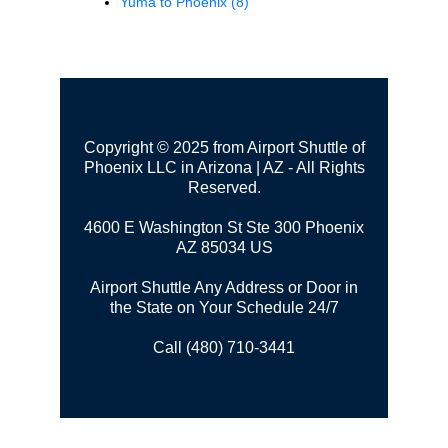
Yuma to Phoenix
(8)
Copyright © 2025 from Airport Shuttle of
Phoenix LLC in Arizona | AZ - All Rights
Reserved.
4600 E Washington St Ste 300
Phoenix
AZ 85034 US
Airport Shuttle Any Address or Door in
the State on Your Schedule 24/7
Call (480) 710-3441