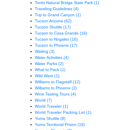
Tonto Natural Bridge State Park
(1)
Traveling Guidelines
(4)
Trip to Grand Canyon
(1)
Tucson Arizona
(62)
Tucson Shuttle
(17)
Tucson to Casa Grande
(16)
Tucson to Nogales
(16)
Tucson to Phoenix
(17)
Waiting
(3)
Water Activities
(4)
Water Parks
(2)
What to Pack
(1)
Wild West
(1)
Williams to Flagstaff
(12)
Williams to Phoenix
(2)
Wine Tasting Tours
(4)
World
(7)
World Traveler
(1)
World Traveler Packing List
(1)
Yuma Shuttle
(8)
Yuma Territorial Prison
(16)