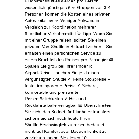
Flughafenshuttles werden pro Person
wesentlich günstiger 💰 🔹 Gruppen von 3‑4
Personen können die Kosten eines privaten
Autos teilen 🚗 🔹 Weniger Aufwand im
Vergleich zur Koordination mehrerer
öffentlicher Verkehrsmittel 💡 Tipp: Wenn Sie
mit einer Gruppe reisen, sollten Sie einen
privaten Van‑Shuttle in Betracht ziehen – Sie
erhalten einen persönlichen Service zu
einem Bruchteil des Preises pro Passagier.🚐
Sparen Sie groß bei Ihrer Phoenix
Airport‑Reise – buchen Sie jetzt einen
vergünstigten Shuttle!✔ Keine Stoßpreise –
feste, transparente Preise ✔ Sichere,
komfortable und preiswerte
Reisemöglichkeiten ✔ Hin- und
Rückfahrtafbälle verfügbar 📅 Überschreiten
Sie nicht das Budget für Flughafentransfers –
sichern Sie sich noch heute Ihren
Shuttle!Erschwinglich zu reisen bedeutet
nicht, auf Komfort oder Bequemlichkeit zu
verzichten.Indem Sie diesen 10