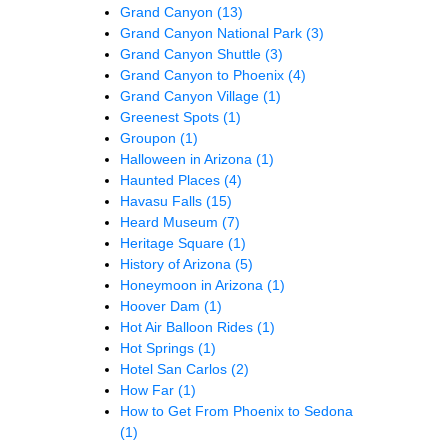
Grand Canyon
(13)
Grand Canyon National Park
(3)
Grand Canyon Shuttle
(3)
Grand Canyon to Phoenix
(4)
Grand Canyon Village
(1)
Greenest Spots
(1)
Groupon
(1)
Halloween in Arizona
(1)
Haunted Places
(4)
Havasu Falls
(15)
Heard Museum
(7)
Heritage Square
(1)
History of Arizona
(5)
Honeymoon in Arizona
(1)
Hoover Dam
(1)
Hot Air Balloon Rides
(1)
Hot Springs
(1)
Hotel San Carlos
(2)
How Far
(1)
How to Get From Phoenix to Sedona
(1)