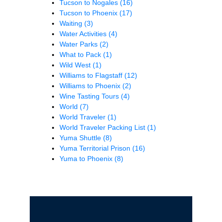
Tucson to Nogales
(16)
Tucson to Phoenix
(17)
Waiting
(3)
Water Activities
(4)
Water Parks
(2)
What to Pack
(1)
Wild West
(1)
Williams to Flagstaff
(12)
Williams to Phoenix
(2)
Wine Tasting Tours
(4)
World
(7)
World Traveler
(1)
World Traveler Packing List
(1)
Yuma Shuttle
(8)
Yuma Territorial Prison
(16)
Yuma to Phoenix
(8)