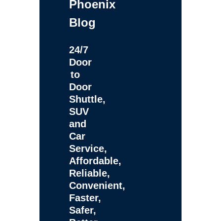
Phoenix
Blog
24/7
Door
to
Door
Shuttle,
SUV
and
Car
Service,
Affordable,
Reliable,
Convenient,
Faster,
Safer,