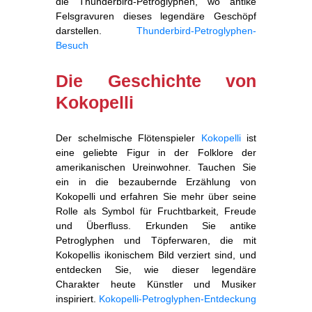
die Thunderbird-Petroglyphen, wo antike
Felsgravuren dieses legendäre Geschöpf
darstellen.
Thunderbird-Petroglyphen-
Besuch
Die Geschichte von
Kokopelli
Der schelmische Flötenspieler
Kokopelli
ist
eine geliebte Figur in der Folklore der
amerikanischen Ureinwohner. Tauchen Sie
ein in die bezaubernde Erzählung von
Kokopelli und erfahren Sie mehr über seine
Rolle als Symbol für Fruchtbarkeit, Freude
und Überfluss. Erkunden Sie antike
Petroglyphen und Töpferwaren, die mit
Kokopellis ikonischem Bild verziert sind, und
entdecken Sie, wie dieser legendäre
Charakter heute Künstler und Musiker
inspiriert.
Kokopelli-Petroglyphen-Entdeckung