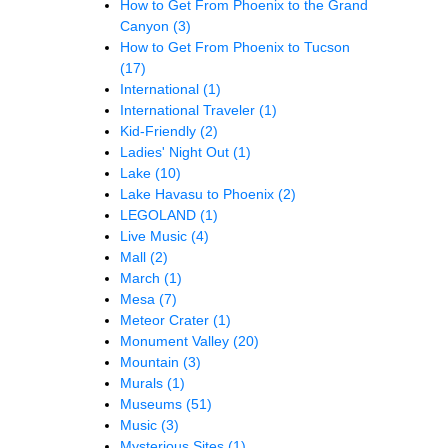
How to Get From Phoenix to the Grand
Canyon
(3)
How to Get From Phoenix to Tucson
(17)
International
(1)
International Traveler
(1)
Kid-Friendly
(2)
Ladies' Night Out
(1)
Lake
(10)
Lake Havasu to Phoenix
(2)
LEGOLAND
(1)
Live Music
(4)
Mall
(2)
March
(1)
Mesa
(7)
Meteor Crater
(1)
Monument Valley
(20)
Mountain
(3)
Murals
(1)
Museums
(51)
Music
(3)
Mysterious Sites
(1)