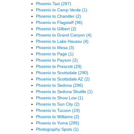
Phoenix Taxi
(287)
Phoenix to Camp Verde
(1)
Phoenix to Chandler
(2)
Phoenix to Flagstaff
(96)
Phoenix to Gilbert
(2)
Phoenix to Grand Canyon
(4)
Phoenix to Lake Havasu
(4)
Phoenix to Mesa
(3)
Phoenix to Page
(1)
Phoenix to Payson
(2)
Phoenix to Prescott
(29)
Phoenix to Scottsdale
(290)
Phoenix to Scottsdale AZ
(2)
Phoenix to Sedona
(296)
Phoenix to Sedona Shuttle
(1)
Phoenix to Show Low
(1)
Phoenix to Sun City
(2)
Phoenix to Tucson
(19)
Phoenix to Williams
(2)
Phoenix to Yuma
(285)
Photography Spots
(1)