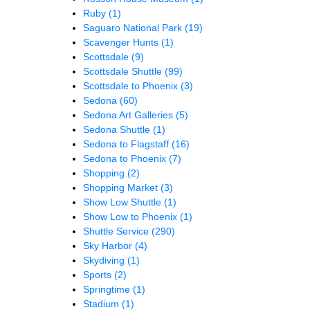
Ruby
(1)
Saguaro National Park
(19)
Scavenger Hunts
(1)
Scottsdale
(9)
Scottsdale Shuttle
(99)
Scottsdale to Phoenix
(3)
Sedona
(60)
Sedona Art Galleries
(5)
Sedona Shuttle
(1)
Sedona to Flagstaff
(16)
Sedona to Phoenix
(7)
Shopping
(2)
Shopping Market
(3)
Show Low Shuttle
(1)
Show Low to Phoenix
(1)
Shuttle Service
(290)
Sky Harbor
(4)
Skydiving
(1)
Sports
(2)
Springtime
(1)
Stadium
(1)