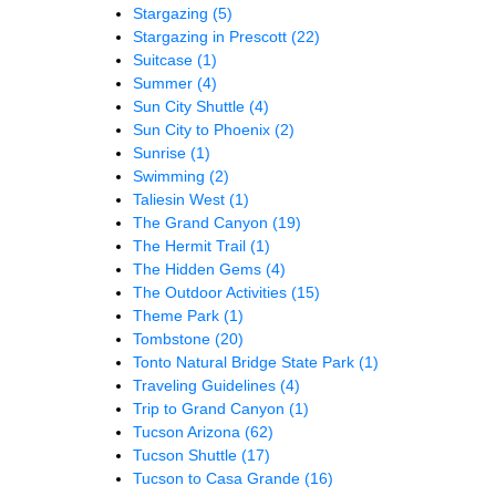
Stargazing
(5)
Stargazing in Prescott
(22)
Suitcase
(1)
Summer
(4)
Sun City Shuttle
(4)
Sun City to Phoenix
(2)
Sunrise
(1)
Swimming
(2)
Taliesin West
(1)
The Grand Canyon
(19)
The Hermit Trail
(1)
The Hidden Gems
(4)
The Outdoor Activities
(15)
Theme Park
(1)
Tombstone
(20)
Tonto Natural Bridge State Park
(1)
Traveling Guidelines
(4)
Trip to Grand Canyon
(1)
Tucson Arizona
(62)
Tucson Shuttle
(17)
Tucson to Casa Grande
(16)