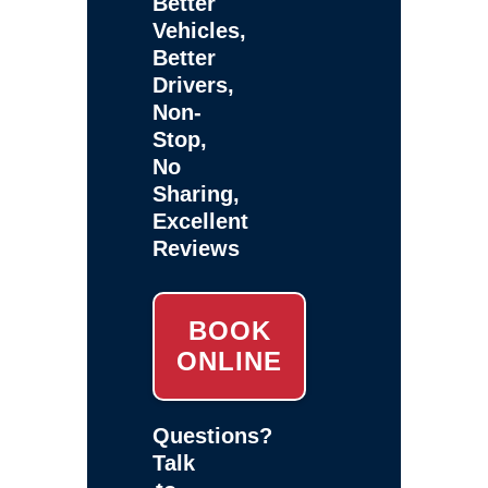
Better
Vehicles,
Better
Drivers,
Non-
Stop,
No
Sharing,
Excellent
Reviews
BOOK
ONLINE
Questions?
Talk