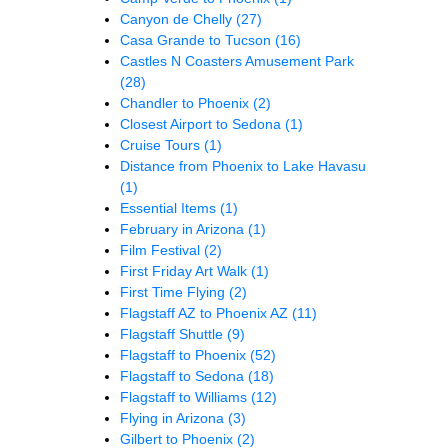
Canyon de Chelly
(27)
Casa Grande to Tucson
(16)
Castles N Coasters Amusement Park
(28)
Chandler to Phoenix
(2)
Closest Airport to Sedona
(1)
Cruise Tours
(1)
Distance from Phoenix to Lake Havasu
(1)
Essential Items
(1)
February in Arizona
(1)
Film Festival
(2)
First Friday Art Walk
(1)
First Time Flying
(2)
Flagstaff AZ to Phoenix AZ
(11)
Flagstaff Shuttle
(9)
Flagstaff to Phoenix
(52)
Flagstaff to Sedona
(18)
Flagstaff to Williams
(12)
Flying in Arizona
(3)
Gilbert to Phoenix
(2)