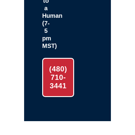
to
a
Human
(7-
5
pm
MST)
(480)
710-
3441