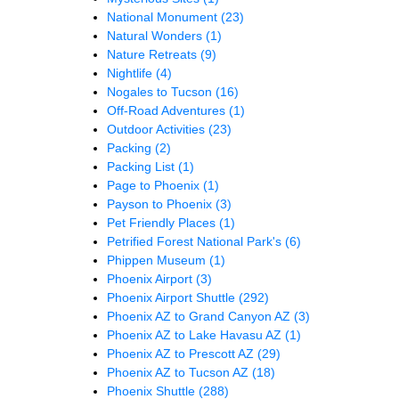
National Monument
(23)
Natural Wonders
(1)
Nature Retreats
(9)
Nightlife
(4)
Nogales to Tucson
(16)
Off-Road Adventures
(1)
Outdoor Activities
(23)
Packing
(2)
Packing List
(1)
Page to Phoenix
(1)
Payson to Phoenix
(3)
Pet Friendly Places
(1)
Petrified Forest National Park's
(6)
Phippen Museum
(1)
Phoenix Airport
(3)
Phoenix Airport Shuttle
(292)
Phoenix AZ to Grand Canyon AZ
(3)
Phoenix AZ to Lake Havasu AZ
(1)
Phoenix AZ to Prescott AZ
(29)
Phoenix AZ to Tucson AZ
(18)
Phoenix Shuttle
(288)