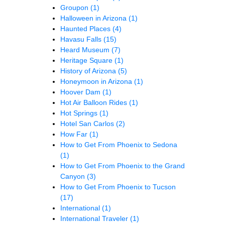
Groupon
(1)
Halloween in Arizona
(1)
Haunted Places
(4)
Havasu Falls
(15)
Heard Museum
(7)
Heritage Square
(1)
History of Arizona
(5)
Honeymoon in Arizona
(1)
Hoover Dam
(1)
Hot Air Balloon Rides
(1)
Hot Springs
(1)
Hotel San Carlos
(2)
How Far
(1)
How to Get From Phoenix to Sedona
(1)
How to Get From Phoenix to the Grand
Canyon
(3)
How to Get From Phoenix to Tucson
(17)
International
(1)
International Traveler
(1)