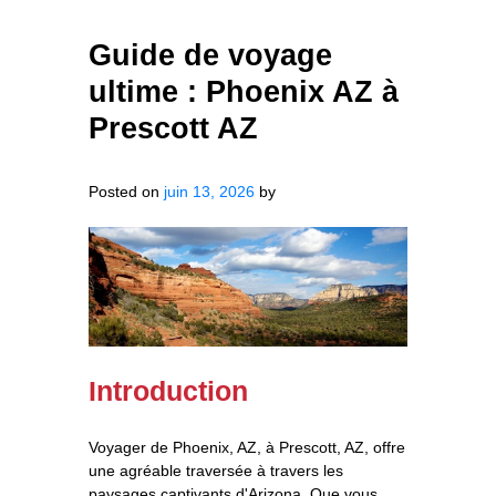
Guide de voyage
ultime : Phoenix AZ à
Prescott AZ
Posted on
juin 13, 2026
by
Introduction
Voyager de Phoenix, AZ, à Prescott, AZ, offre
une agréable traversée à travers les
paysages captivants d'Arizona. Que vous