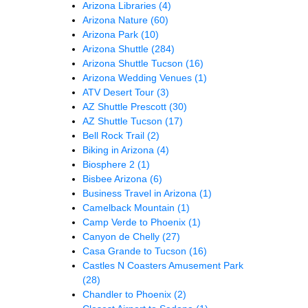
Arizona Libraries
(4)
Arizona Nature
(60)
Arizona Park
(10)
Arizona Shuttle
(284)
Arizona Shuttle Tucson
(16)
Arizona Wedding Venues
(1)
ATV Desert Tour
(3)
AZ Shuttle Prescott
(30)
AZ Shuttle Tucson
(17)
Bell Rock Trail
(2)
Biking in Arizona
(4)
Biosphere 2
(1)
Bisbee Arizona
(6)
Business Travel in Arizona
(1)
Camelback Mountain
(1)
Camp Verde to Phoenix
(1)
Canyon de Chelly
(27)
Casa Grande to Tucson
(16)
Castles N Coasters Amusement Park
(28)
Chandler to Phoenix
(2)