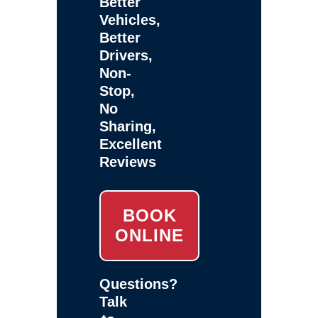
Better
Vehicles,
Better
Drivers,
Non-
Stop,
No
Sharing,
Excellent
Reviews
BOOK
ONLINE
Questions?
Talk