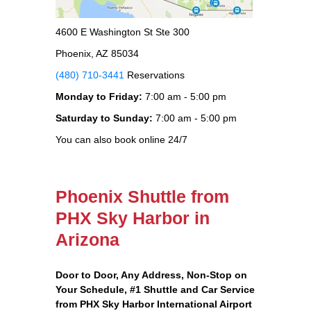
4600 E Washington St Ste 300
Phoenix, AZ 85034
(480) 710-3441
Reservations
Monday to Friday:
7:00 am - 5:00 pm
Saturday to Sunday:
7:00 am - 5:00 pm
You can also book online 24/7
Phoenix Shuttle from
PHX Sky Harbor in
Arizona
Door to Door, Any Address
, Non-Stop on
Your Schedule, #1 Shuttle and Car Service
from PHX Sky Harbor International Airport