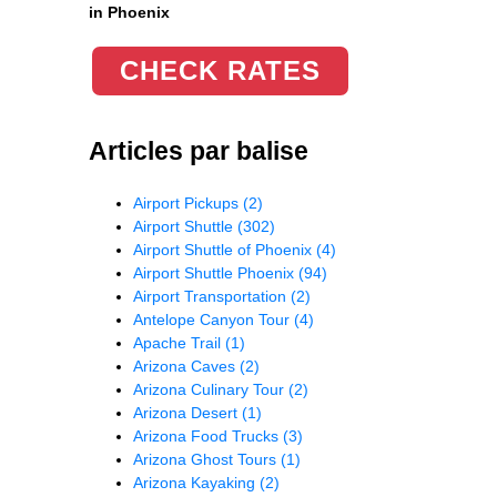
in Phoenix
CHECK RATES
Articles par balise
Airport Pickups
(2)
Airport Shuttle
(302)
Airport Shuttle of Phoenix
(4)
Airport Shuttle Phoenix
(94)
Airport Transportation
(2)
Antelope Canyon Tour
(4)
Apache Trail
(1)
Arizona Caves
(2)
Arizona Culinary Tour
(2)
Arizona Desert
(1)
Arizona Food Trucks
(3)
Arizona Ghost Tours
(1)
Arizona Kayaking
(2)