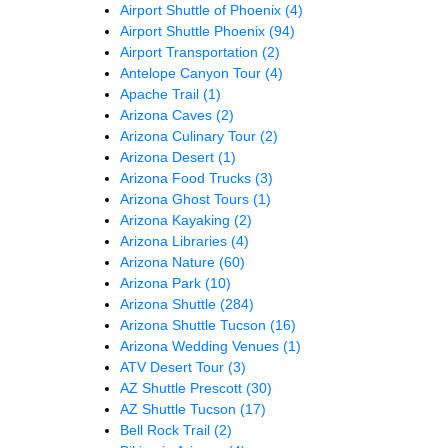
Airport Shuttle of Phoenix
(4)
Airport Shuttle Phoenix
(94)
Airport Transportation
(2)
Antelope Canyon Tour
(4)
Apache Trail
(1)
Arizona Caves
(2)
Arizona Culinary Tour
(2)
Arizona Desert
(1)
Arizona Food Trucks
(3)
Arizona Ghost Tours
(1)
Arizona Kayaking
(2)
Arizona Libraries
(4)
Arizona Nature
(60)
Arizona Park
(10)
Arizona Shuttle
(284)
Arizona Shuttle Tucson
(16)
Arizona Wedding Venues
(1)
ATV Desert Tour
(3)
AZ Shuttle Prescott
(30)
AZ Shuttle Tucson
(17)
Bell Rock Trail
(2)