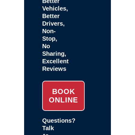
Better
Vehicles,
Better
Drivers,
Non-
Stop,
No
Sharing,
Excellent
Reviews
BOOK
ONLINE
Questions?
Talk