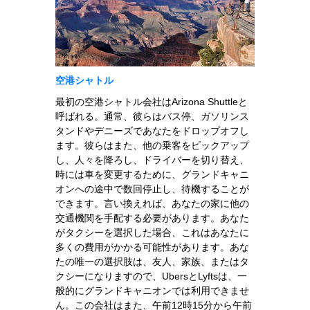
空港シャトル
最初の空港シャトル会社はArizona Shuttleと
呼ばれる。通常、彼らはバス停、ガソリンス
タンドやデニーズであなたをドロップオフし
ます。彼らはまた、他の乗客をピックアップ
し、人々を降ろし、ドライバーを切り替え、
時には車を変更するために、グランドキャニ
オンへの途中で数回停止し、待機することが
できます。言い換えれば、あなたの家に他の
交通機関を手配する必要があります。あなた
がタクシーを選択した場合、これはあなたに
多くの費用がかかる可能性があります。あな
たの唯一の選択肢は、友人、家族、またはタ
クシーになりますので、UbersとLyftsは、一
般的にグランドキャニオンでは利用できませ
ん。この会社はまた、午前12時15分から午前