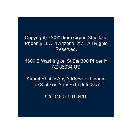
Copyright © 2025 from Airport Shuttle of
Phoenix LLC in Arizona | AZ - All Rights
Reserved.
4600 E Washington St Ste 300
Phoenix
AZ 85034 US
Airport Shuttle Any Address or Door in
the State on Your Schedule 24/7
Call (480) 710-3441