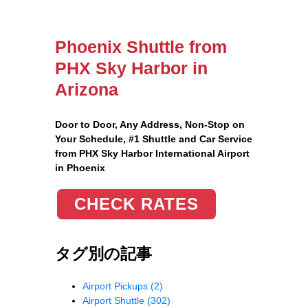
Phoenix Shuttle from
PHX Sky Harbor in
Arizona
Door to Door, Any Address
, Non-Stop on
Your Schedule, #1 Shuttle and Car Service
from PHX Sky Harbor International Airport
in Phoenix
CHECK RATES
タグ別の記事
Airport Pickups
(2)
Airport Shuttle
(302)