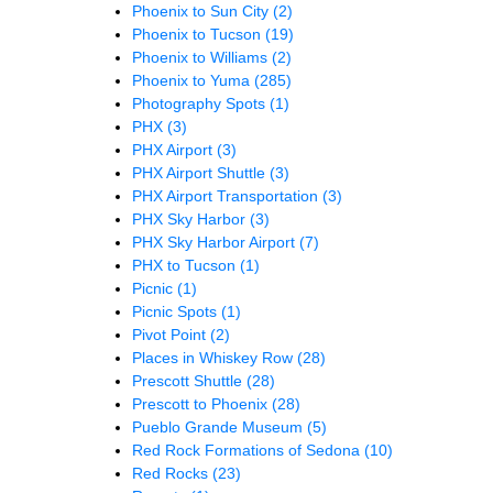
Phoenix to Sun City
(2)
Phoenix to Tucson
(19)
Phoenix to Williams
(2)
Phoenix to Yuma
(285)
Photography Spots
(1)
PHX
(3)
PHX Airport
(3)
PHX Airport Shuttle
(3)
PHX Airport Transportation
(3)
PHX Sky Harbor
(3)
PHX Sky Harbor Airport
(7)
PHX to Tucson
(1)
Picnic
(1)
Picnic Spots
(1)
Pivot Point
(2)
Places in Whiskey Row
(28)
Prescott Shuttle
(28)
Prescott to Phoenix
(28)
Pueblo Grande Museum
(5)
Red Rock Formations of Sedona
(10)
Red Rocks
(23)