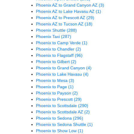
Phoenix AZ to Grand Canyon AZ
(3)
Phoenix AZ to Lake Havasu AZ
(1)
Phoenix AZ to Prescott AZ
(29)
Phoenix AZ to Tucson AZ
(18)
Phoenix Shuttle
(288)
Phoenix Taxi
(287)
Phoenix to Camp Verde
(1)
Phoenix to Chandler
(2)
Phoenix to Flagstaff
(96)
Phoenix to Gilbert
(2)
Phoenix to Grand Canyon
(4)
Phoenix to Lake Havasu
(4)
Phoenix to Mesa
(3)
Phoenix to Page
(1)
Phoenix to Payson
(2)
Phoenix to Prescott
(29)
Phoenix to Scottsdale
(290)
Phoenix to Scottsdale AZ
(2)
Phoenix to Sedona
(296)
Phoenix to Sedona Shuttle
(1)
Phoenix to Show Low
(1)