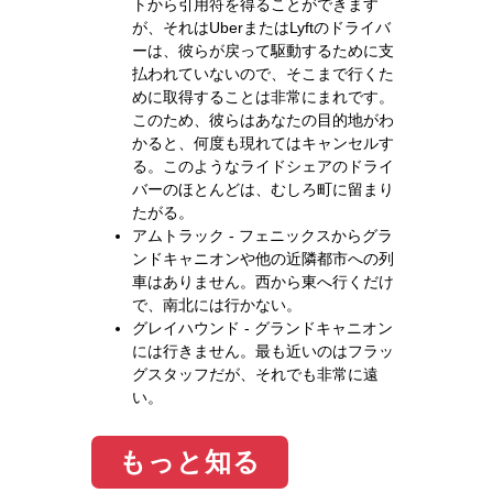
トから引用符を得ることができます
が、それはUberまたはLyftのドライバ
ーは、彼らが戻って駆動するために支
払われていないので、そこまで行くた
めに取得することは非常にまれです。
このため、彼らはあなたの目的地がわ
かると、何度も現れてはキャンセルす
る。このようなライドシェアのドライ
バーのほとんどは、むしろ町に留まり
たがる。
アムトラック - フェニックスからグラ
ンドキャニオンや他の近隣都市への列
車はありません。西から東へ行くだけ
で、南北には行かない。
グレイハウンド - グランドキャニオン
には行きません。最も近いのはフラッ
グスタッフだが、それでも非常に遠
い。
もっと知る