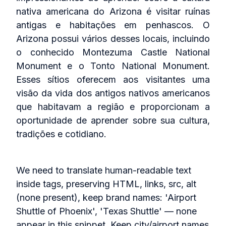
nativa americana do Arizona é visitar ruínas
antigas e habitações em penhascos. O
Arizona possui vários desses locais, incluindo
o conhecido Montezuma Castle National
Monument e o Tonto National Monument.
Esses sítios oferecem aos visitantes uma
visão da vida dos antigos nativos americanos
que habitavam a região e proporcionam a
oportunidade de aprender sobre sua cultura,
tradições e cotidiano.
We need to translate human-readable text
inside tags, preserving HTML, links, src, alt
(none present), keep brand names: 'Airport
Shuttle of Phoenix', 'Texas Shuttle' — none
appear in this snippet. Keep city/airport names