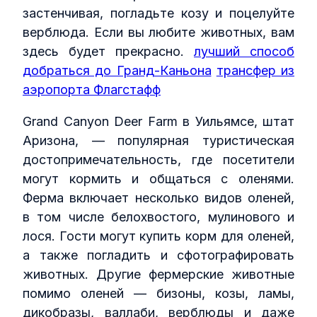
застенчивая, погладьте козу и поцелуйте
верблюда. Если вы любите животных, вам
здесь будет прекрасно.
лучший способ
добраться до Гранд‑Каньона
трансфер из
аэропорта Флагстафф
Grand Canyon Deer Farm в Уильямсе, штат
Аризона, — популярная туристическая
достопримечательность, где посетители
могут кормить и общаться с оленями.
Ферма включает несколько видов оленей,
в том числе белохвостого, мулинового и
лося. Гости могут купить корм для оленей,
а также погладить и сфотографировать
животных. Другие фермерские животные
помимо оленей — бизоны, козы, ламы,
дикобразы, валлаби, верблюды и даже