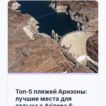
Топ‑5 пляжей Аризоны:
лучшие места для
отдыха с Arizona S...