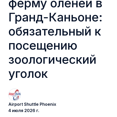
ферму оленей в
ц
а
Гранд-Каньоне:
обязательный к
посещению
зоологический
уголок
Airport Shuttle Phoenix
4 июля 2026 г.