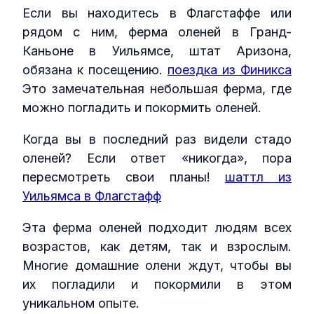
Если вы находитесь в Флагстаффе или
рядом с ним, ферма оленей в Гранд-
Каньоне в Уильямсе, штат Аризона,
обязана к посещению.
поездка из Финикса
Это замечательная небольшая ферма, где
можно погладить и покормить оленей.
Когда вы в последний раз видели стадо
оленей? Если ответ «никогда», пора
пересмотреть свои планы!
шаттл из
Уильямса в Флагстафф
Эта ферма оленей подходит людям всех
возрастов, как детям, так и взрослым.
Многие домашние олени ждут, чтобы вы
их погладили и покормили в этом
уникальном опыте.