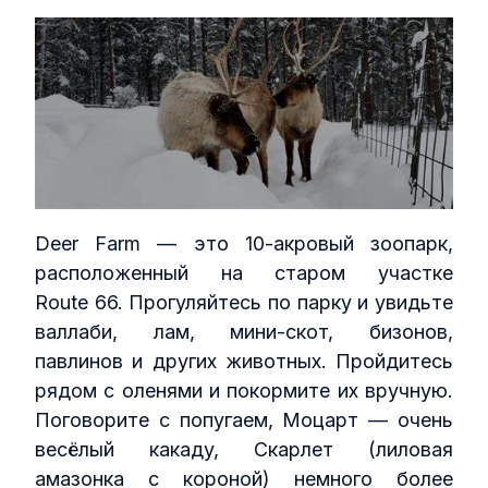
Deer Farm — это 10‑акровый зоопарк,
расположенный на старом участке
Route 66. Прогуляйтесь по парку и увидьте
валлаби, лам, мини‑скот, бизонов,
павлинов и других животных. Пройдитесь
рядом с оленями и покормите их вручную.
Поговорите с попугаем, Моцарт — очень
весёлый какаду, Скарлет (лиловая
амазонка с короной) немного более