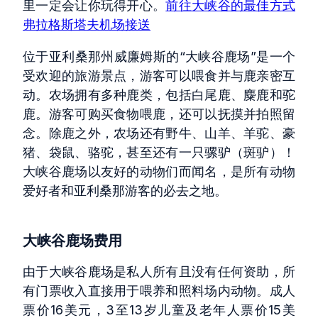
里一定会让你玩得开心。
前往大峡谷的最佳方式
弗拉格斯塔夫机场接送
位于亚利桑那州威廉姆斯的“大峡谷鹿场”是一个
受欢迎的旅游景点，游客可以喂食并与鹿亲密互
动。农场拥有多种鹿类，包括白尾鹿、麋鹿和驼
鹿。游客可购买食物喂鹿，还可以抚摸并拍照留
念。除鹿之外，农场还有野牛、山羊、羊驼、豪
猪、袋鼠、骆驼，甚至还有一只骡驴（斑驴）！
大峡谷鹿场以友好的动物们而闻名，是所有动物
爱好者和亚利桑那游客的必去之地。
大峡谷鹿场费用
由于大峡谷鹿场是私人所有且没有任何资助，所
有门票收入直接用于喂养和照料场内动物。成人
票价16美元，3至13岁儿童及老年人票价15美