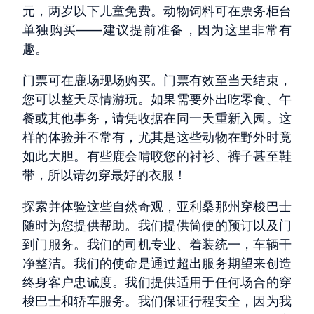
元，两岁以下儿童免费。动物饲料可在票务柜台
单独购买——建议提前准备，因为这里非常有
趣。
门票可在鹿场现场购买。门票有效至当天结束，
您可以整天尽情游玩。如果需要外出吃零食、午
餐或其他事务，请凭收据在同一天重新入园。这
样的体验并不常有，尤其是这些动物在野外时竟
如此大胆。有些鹿会啃咬您的衬衫、裤子甚至鞋
带，所以请勿穿最好的衣服！
探索并体验这些自然奇观，亚利桑那州穿梭巴士
随时为您提供帮助。我们提供简便的预订以及门
到门服务。我们的司机专业、着装统一，车辆干
净整洁。我们的使命是通过超出服务期望来创造
终身客户忠诚度。我们提供适用于任何场合的穿
梭巴士和轿车服务。我们保证行程安全，因为我