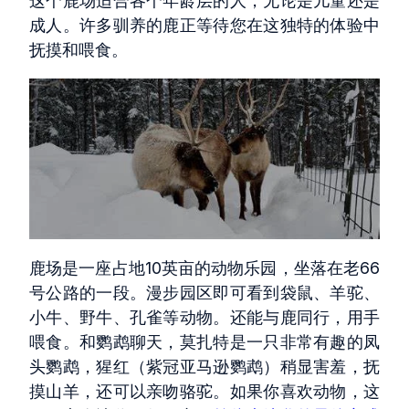
这个鹿场适合各个年龄层的人，无论是儿童还是
成人。许多驯养的鹿正等待您在这独特的体验中
抚摸和喂食。
鹿场是一座占地10英亩的动物乐园，坐落在老66
号公路的一段。漫步园区即可看到袋鼠、羊驼、
小牛、野牛、孔雀等动物。还能与鹿同行，用手
喂食。和鹦鹉聊天，莫扎特是一只非常有趣的凤
头鹦鹉，猩红（紫冠亚马逊鹦鹉）稍显害羞，抚
摸山羊，还可以亲吻骆驼。如果你喜欢动物，这