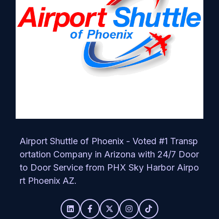
Airport Shuttle of Phoenix - Voted #1 Transp
ortation Company in Arizona with 24/7 Door
to Door Service from PHX Sky Harbor Airpo
rt Phoenix AZ.