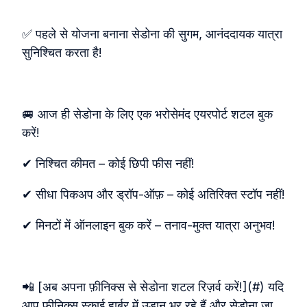
✅ पहले से योजना बनाना सेडोना की सुगम, आनंददायक यात्रा
सुनिश्चित करता है!
🚐 आज ही सेडोना के लिए एक भरोसेमंद एयरपोर्ट शटल बुक
करें!
✔ निश्चित कीमत – कोई छिपी फीस नहीं!
✔ सीधा पिकअप और ड्रॉप‑ऑफ़ – कोई अतिरिक्त स्टॉप नहीं!
✔ मिनटों में ऑनलाइन बुक करें – तनाव‑मुक्त यात्रा अनुभव!
📲 [अब अपना फ़ीनिक्स से सेडोना शटल रिज़र्व करें!](#) यदि
आप फ़ीनिक्स स्काई हार्बर में उड़ान भर रहे हैं और सेडोना जा