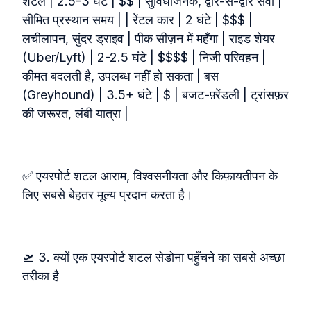
शटल | 2.5-3 घंटे | $$ | सुविधाजनक, द्वार‑से‑द्वार सेवा |
सीमित प्रस्थान समय | | रेंटल कार | 2 घंटे | $$$ |
लचीलापन, सुंदर ड्राइव | पीक सीज़न में महँगा | राइड शेयर
(Uber/Lyft) | 2-2.5 घंटे | $$$$ | निजी परिवहन |
कीमत बदलती है, उपलब्ध नहीं हो सकता | बस
(Greyhound) | 3.5+ घंटे | $ | बजट‑फ़्रेंडली | ट्रांसफ़र
की जरूरत, लंबी यात्रा |
✅ एयरपोर्ट शटल आराम, विश्वसनीयता और किफ़ायतीपन के
लिए सबसे बेहतर मूल्य प्रदान करता है।
🛫 3. क्यों एक एयरपोर्ट शटल सेडोना पहुँचने का सबसे अच्छा
तरीका है