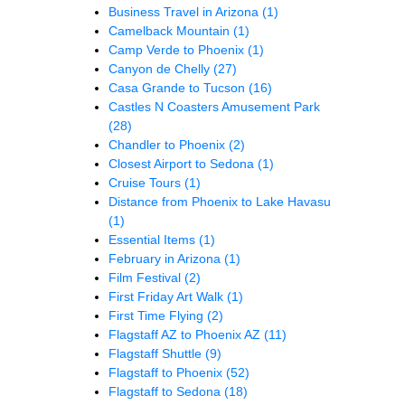
Business Travel in Arizona
(1)
Camelback Mountain
(1)
Camp Verde to Phoenix
(1)
Canyon de Chelly
(27)
Casa Grande to Tucson
(16)
Castles N Coasters Amusement Park
(28)
Chandler to Phoenix
(2)
Closest Airport to Sedona
(1)
Cruise Tours
(1)
Distance from Phoenix to Lake Havasu
(1)
Essential Items
(1)
February in Arizona
(1)
Film Festival
(2)
First Friday Art Walk
(1)
First Time Flying
(2)
Flagstaff AZ to Phoenix AZ
(11)
Flagstaff Shuttle
(9)
Flagstaff to Phoenix
(52)
Flagstaff to Sedona
(18)