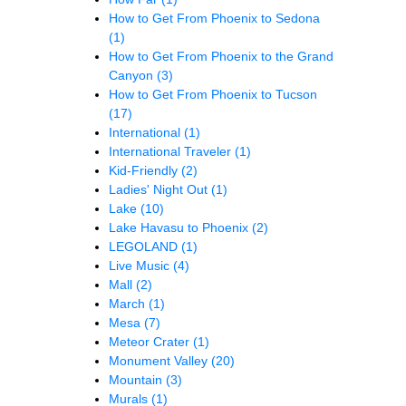
How to Get From Phoenix to Sedona
(1)
How to Get From Phoenix to the Grand
Canyon
(3)
How to Get From Phoenix to Tucson
(17)
International
(1)
International Traveler
(1)
Kid-Friendly
(2)
Ladies' Night Out
(1)
Lake
(10)
Lake Havasu to Phoenix
(2)
LEGOLAND
(1)
Live Music
(4)
Mall
(2)
March
(1)
Mesa
(7)
Meteor Crater
(1)
Monument Valley
(20)
Mountain
(3)
Murals
(1)