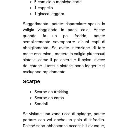
5 camicie a maniche corte
1 cappello
1 giacca leggera
Suggerimento: potete risparmiare spazio in
valigia viaggiando in paesi caldi. Anche
quando fa un po' freddo, potete
semplicemente sovrapporre alcuni capi di
abbigliamento. Se avete intenzione di fare
molte escursioni, mettete in valigia più tessuti
sintetici come il poliestere e il nylon invece
del cotone. I tessuti sintetici sono leggeri e si
asciugano rapidamente.
Scarpe
Scarpe da trekking
Scarpe da corsa
Sandali
Se visitate una zona ricca di spiagge, potete
portare con voi anche un paio di infradito.
Poiché sono abbastanza accessibili ovunque,