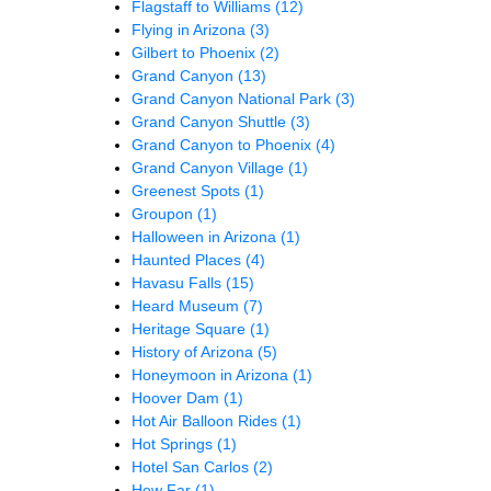
Flagstaff to Williams
(12)
Flying in Arizona
(3)
Gilbert to Phoenix
(2)
Grand Canyon
(13)
Grand Canyon National Park
(3)
Grand Canyon Shuttle
(3)
Grand Canyon to Phoenix
(4)
Grand Canyon Village
(1)
Greenest Spots
(1)
Groupon
(1)
Halloween in Arizona
(1)
Haunted Places
(4)
Havasu Falls
(15)
Heard Museum
(7)
Heritage Square
(1)
History of Arizona
(5)
Honeymoon in Arizona
(1)
Hoover Dam
(1)
Hot Air Balloon Rides
(1)
Hot Springs
(1)
Hotel San Carlos
(2)
How Far
(1)