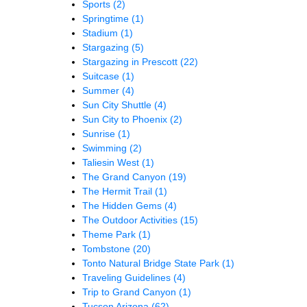
Sports
(2)
Springtime
(1)
Stadium
(1)
Stargazing
(5)
Stargazing in Prescott
(22)
Suitcase
(1)
Summer
(4)
Sun City Shuttle
(4)
Sun City to Phoenix
(2)
Sunrise
(1)
Swimming
(2)
Taliesin West
(1)
The Grand Canyon
(19)
The Hermit Trail
(1)
The Hidden Gems
(4)
The Outdoor Activities
(15)
Theme Park
(1)
Tombstone
(20)
Tonto Natural Bridge State Park
(1)
Traveling Guidelines
(4)
Trip to Grand Canyon
(1)
Tucson Arizona
(62)