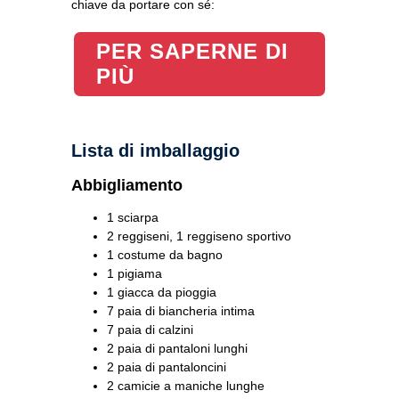
chiave da portare con sé:
PER SAPERNE DI
PIÙ
Lista di imballaggio
Abbigliamento
1 sciarpa
2 reggiseni, 1 reggiseno sportivo
1 costume da bagno
1 pigiama
1 giacca da pioggia
7 paia di biancheria intima
7 paia di calzini
2 paia di pantaloni lunghi
2 paia di pantaloncini
2 camicie a maniche lunghe