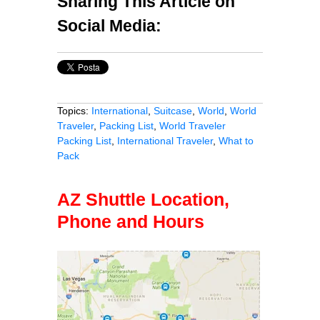
Sharing This Article on
Social Media:
Topics:
International
,
Suitcase
,
World
,
World
Traveler
,
Packing List
,
World Traveler
Packing List
,
International Traveler
,
What to
Pack
AZ Shuttle Location,
Phone and Hours