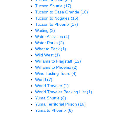
Tucson Shuttle
(17)
Tucson to Casa Grande
(16)
Tucson to Nogales
(16)
Tucson to Phoenix
(17)
Waiting
(3)
Water Activities
(4)
Water Parks
(2)
What to Pack
(1)
Wild West
(1)
Williams to Flagstaff
(12)
Williams to Phoenix
(2)
Wine Tasting Tours
(4)
World
(7)
World Traveler
(1)
World Traveler Packing List
(1)
Yuma Shuttle
(8)
Yuma Territorial Prison
(16)
Yuma to Phoenix
(8)