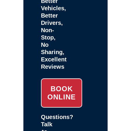
Better
Vehicles,
Better
Drivers,
Non-
Stop,
No
Sharing,
Excellent
Reviews
BOOK
ONLINE
Questions?
Talk