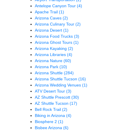
Antelope Canyon Tour
(4)
Apache Trail
(1)
Arizona Caves
(2)
Arizona Culinary Tour
(2)
Arizona Desert
(1)
Arizona Food Trucks
(3)
Arizona Ghost Tours
(1)
Arizona Kayaking
(2)
Arizona Libraries
(4)
Arizona Nature
(60)
Arizona Park
(10)
Arizona Shuttle
(284)
Arizona Shuttle Tucson
(16)
Arizona Wedding Venues
(1)
ATV Desert Tour
(3)
AZ Shuttle Prescott
(30)
AZ Shuttle Tucson
(17)
Bell Rock Trail
(2)
Biking in Arizona
(4)
Biosphere 2
(1)
Bisbee Arizona
(6)