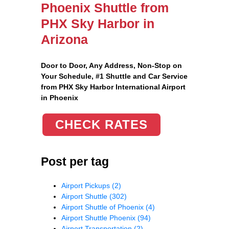
Phoenix Shuttle from
PHX Sky Harbor in
Arizona
Door to Door, Any Address
, Non-Stop on
Your Schedule, #1 Shuttle and Car Service
from PHX Sky Harbor International Airport
in Phoenix
CHECK RATES
Post per tag
Airport Pickups
(2)
Airport Shuttle
(302)
Airport Shuttle of Phoenix
(4)
Airport Shuttle Phoenix
(94)
Airport Transportation
(2)