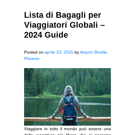
Lista di Bagagli per
Viaggiatori Globali –
2024 Guide
Posted on
aprile 23, 2025
by
Airport Shuttle
Phoenix
Viaggiare in tutto il mondo può essere una