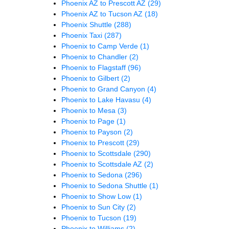
Phoenix AZ to Prescott AZ
(29)
Phoenix AZ to Tucson AZ
(18)
Phoenix Shuttle
(288)
Phoenix Taxi
(287)
Phoenix to Camp Verde
(1)
Phoenix to Chandler
(2)
Phoenix to Flagstaff
(96)
Phoenix to Gilbert
(2)
Phoenix to Grand Canyon
(4)
Phoenix to Lake Havasu
(4)
Phoenix to Mesa
(3)
Phoenix to Page
(1)
Phoenix to Payson
(2)
Phoenix to Prescott
(29)
Phoenix to Scottsdale
(290)
Phoenix to Scottsdale AZ
(2)
Phoenix to Sedona
(296)
Phoenix to Sedona Shuttle
(1)
Phoenix to Show Low
(1)
Phoenix to Sun City
(2)
Phoenix to Tucson
(19)
Phoenix to Williams
(2)