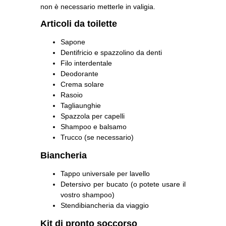
non è necessario metterle in valigia.
Articoli da toilette
Sapone
Dentifricio e spazzolino da denti
Filo interdentale
Deodorante
Crema solare
Rasoio
Tagliaunghie
Spazzola per capelli
Shampoo e balsamo
Trucco (se necessario)
Biancheria
Tappo universale per lavello
Detersivo per bucato (o potete usare il
vostro shampoo)
Stendibiancheria da viaggio
Kit di pronto soccorso