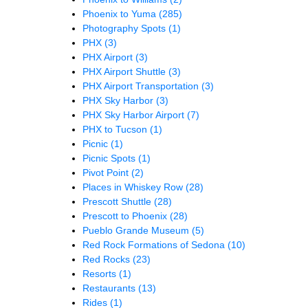
Phoenix to Yuma
(285)
Photography Spots
(1)
PHX
(3)
PHX Airport
(3)
PHX Airport Shuttle
(3)
PHX Airport Transportation
(3)
PHX Sky Harbor
(3)
PHX Sky Harbor Airport
(7)
PHX to Tucson
(1)
Picnic
(1)
Picnic Spots
(1)
Pivot Point
(2)
Places in Whiskey Row
(28)
Prescott Shuttle
(28)
Prescott to Phoenix
(28)
Pueblo Grande Museum
(5)
Red Rock Formations of Sedona
(10)
Red Rocks
(23)
Resorts
(1)
Restaurants
(13)
Rides
(1)