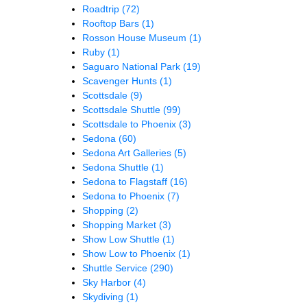
Roadtrip
(72)
Rooftop Bars
(1)
Rosson House Museum
(1)
Ruby
(1)
Saguaro National Park
(19)
Scavenger Hunts
(1)
Scottsdale
(9)
Scottsdale Shuttle
(99)
Scottsdale to Phoenix
(3)
Sedona
(60)
Sedona Art Galleries
(5)
Sedona Shuttle
(1)
Sedona to Flagstaff
(16)
Sedona to Phoenix
(7)
Shopping
(2)
Shopping Market
(3)
Show Low Shuttle
(1)
Show Low to Phoenix
(1)
Shuttle Service
(290)
Sky Harbor
(4)
Skydiving
(1)