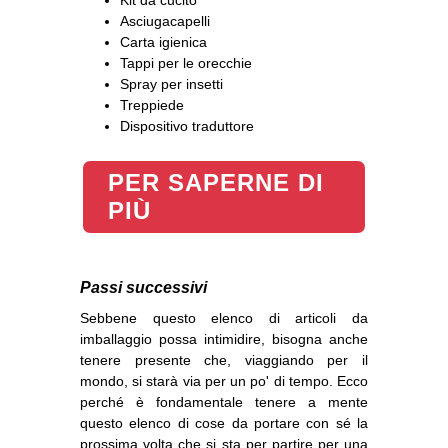
Kit da cucito
Asciugacapelli
Carta igienica
Tappi per le orecchie
Spray per insetti
Treppiede
Dispositivo traduttore
PER SAPERNE DI
PIÙ
Passi successivi
Sebbene questo elenco di articoli da
imballaggio possa intimidire, bisogna anche
tenere presente che, viaggiando per il
mondo, si starà via per un po' di tempo. Ecco
perché è fondamentale tenere a mente
questo elenco di cose da portare con sé la
prossima volta che si sta per partire per una