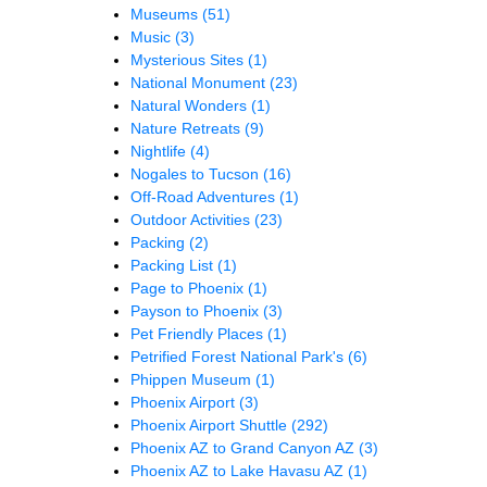
Museums
(51)
Music
(3)
Mysterious Sites
(1)
National Monument
(23)
Natural Wonders
(1)
Nature Retreats
(9)
Nightlife
(4)
Nogales to Tucson
(16)
Off-Road Adventures
(1)
Outdoor Activities
(23)
Packing
(2)
Packing List
(1)
Page to Phoenix
(1)
Payson to Phoenix
(3)
Pet Friendly Places
(1)
Petrified Forest National Park's
(6)
Phippen Museum
(1)
Phoenix Airport
(3)
Phoenix Airport Shuttle
(292)
Phoenix AZ to Grand Canyon AZ
(3)
Phoenix AZ to Lake Havasu AZ
(1)